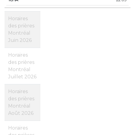
Horaires
des prières
Montréal
Juin 2026
Horaires
des prières
Montréal
Juillet 2026
Horaires
des prières
Montréal
Août 2026
Horaires