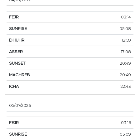
03:14
05:08
12:59
17:08
20:49
20:49
22:43
05/07/2026
03:16
05:09