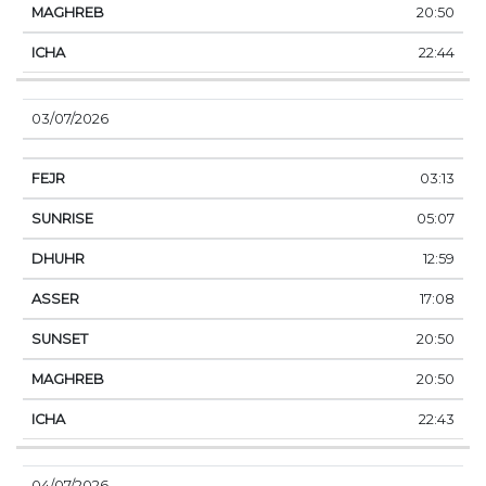
20:50
22:44
03/07/2026
03:13
05:07
12:59
17:08
20:50
20:50
22:43
04/07/2026