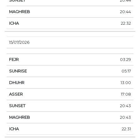
20:44
20:44
22:32
15/07/2026
03:29
05:17
13:00
17:08
20:43
20:43
22:31