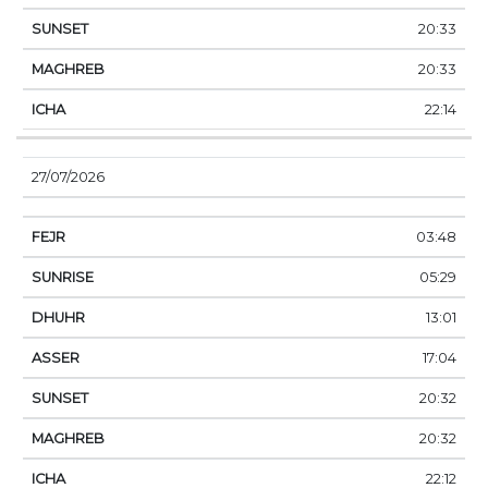
20:33
20:33
22:14
27/07/2026
03:48
05:29
13:01
17:04
20:32
20:32
22:12