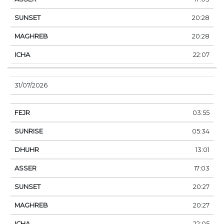
20:28
20:28
22:07
31/07/2026
03:55
05:34
13:01
17:03
20:27
20:27
22:05