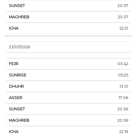
20:37
20:37
22:21
23/07/2026
03:42
05:25
13:01
17:06
20:36
20:36
22:19