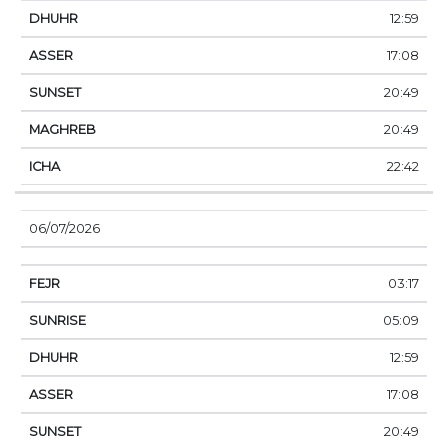
12:59
17:08
20:49
20:49
22:42
06/07/2026
03:17
05:09
12:59
17:08
20:49