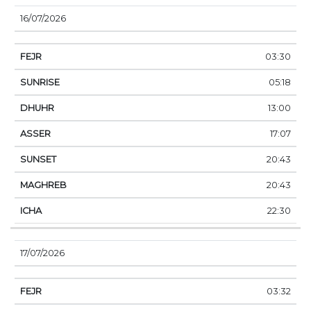
16/07/2026
03:30
05:18
13:00
17:07
20:43
20:43
22:30
17/07/2026
03:32