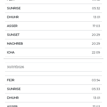
05:32
13:01
17:03
20:29
20:29
22:09
30/07/2026
03:54
05:33
13:01
17:03