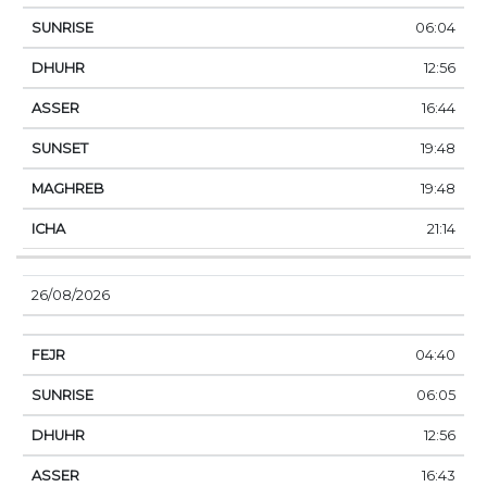
06:04
12:56
16:44
19:48
19:48
21:14
26/08/2026
04:40
06:05
12:56
16:43