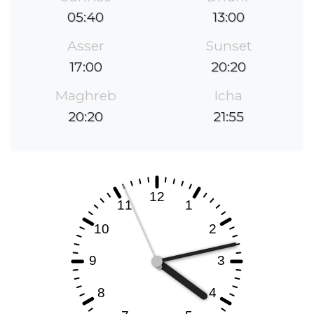
05:40
13:00
Asser
Sunset
17:00
20:20
Maghreb
Icha
20:20
21:55