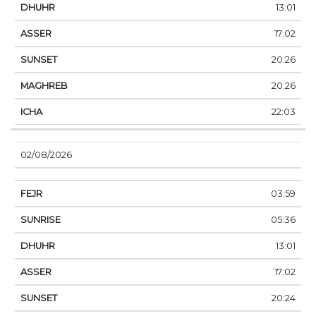
13:01
17:02
20:26
20:26
22:03
02/08/2026
03:59
05:36
13:01
17:02
20:24