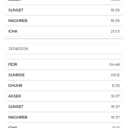
19:39
19:39
21:03
31/08/2026
04:48
06:12
12:55
16:37
19:37
19:37
21:01