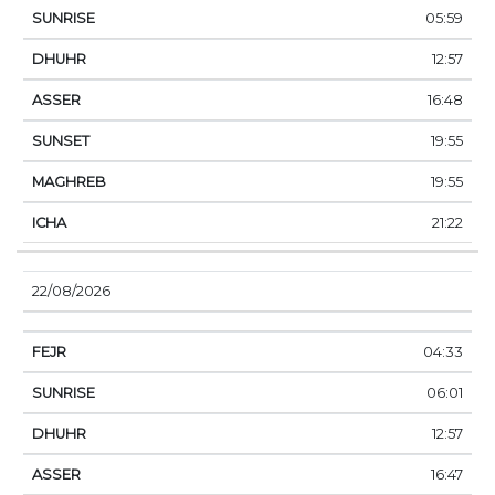
05:59
12:57
16:48
19:55
19:55
21:22
22/08/2026
04:33
06:01
12:57
16:47