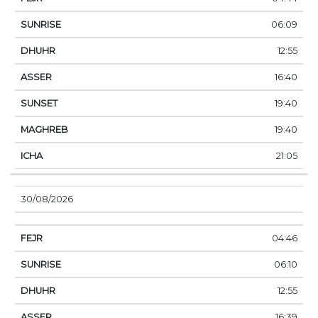
06:09
12:55
16:40
19:40
19:40
21:05
30/08/2026
04:46
06:10
12:55
16:39