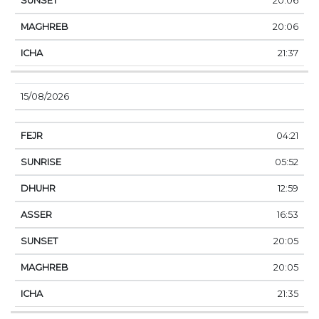
20:06
20:06
21:37
15/08/2026
04:21
05:52
12:59
16:53
20:05
20:05
21:35