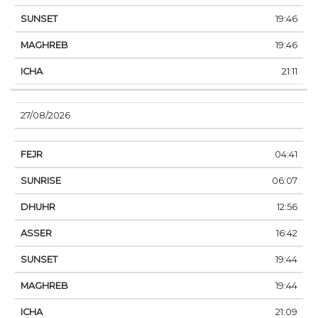
19:46
19:46
21:11
27/08/2026
04:41
06:07
12:56
16:42
19:44
19:44
21:09