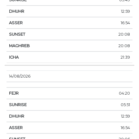
12:59
16:54
20:08
20:08
21:39
14/08/2026
04:20
05:51
12:59
16:54