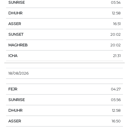
05:54
12:58
16:51
20:02
20:02
21:31
18/08/2026
04:27
05:56
12:58
16:50