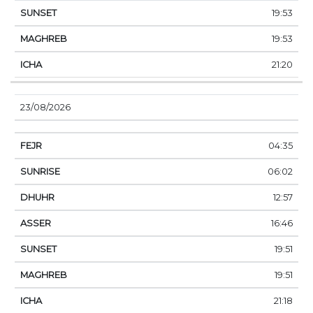
19:53
19:53
21:20
23/08/2026
04:35
06:02
12:57
16:46
19:51
19:51
21:18