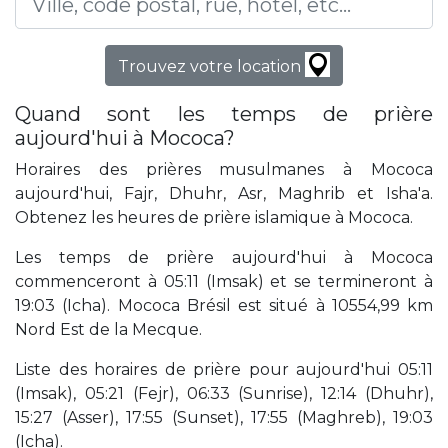
Trouvez votre location
Quand sont les temps de prière
aujourd'hui à Mococa?
Horaires des prières musulmanes à Mococa
aujourd'hui, Fajr, Dhuhr, Asr, Maghrib et Isha'a.
Obtenez les heures de prière islamique à Mococa.
Les temps de prière aujourd'hui à Mococa
commenceront à 05:11 (Imsak) et se termineront à
19:03 (Icha). Mococa Brésil est situé à 10554,99 km
Nord Est de la Mecque.
Liste des horaires de prière pour aujourd'hui 05:11
(Imsak), 05:21 (Fejr), 06:33 (Sunrise), 12:14 (Dhuhr),
15:27 (Asser), 17:55 (Sunset), 17:55 (Maghreb), 19:03
(Icha).