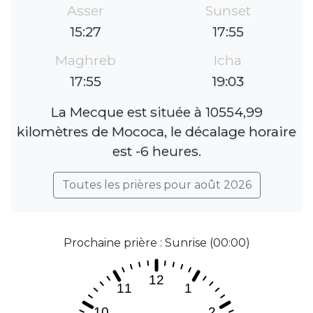
Asser
Sunset
15:27
17:55
Maghreb
Icha
17:55
19:03
La Mecque est située à 10554,99
kilomètres de Mococa, le décalage horaire
est -6 heures.
Toutes les prières pour août 2026
Prochaine prière : Sunrise (00:00)