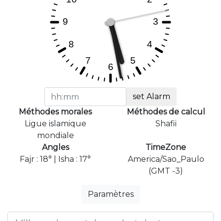
set Alarm
Méthodes morales
Méthodes de calcul
Ligue islamique
Shafii
mondiale
Angles
TimeZone
Fajr : 18° | Isha : 17°
America/Sao_Paulo
(GMT -3)
Paramètres