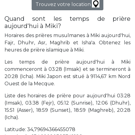
Trouvez votre location
Quand sont les temps de prière
aujourd'hui à Miki?
Horaires des prières musulmanes à Miki aujourd'hui,
Fajr, Dhuhr, Asr, Maghrib et Isha'a. Obtenez les
heures de prière islamique à Miki.
Les temps de prière aujourd'hui à Miki
commenceront à 03:28 (Imsak) et se termineront à
20:28 (Icha). Miki Japon est situé à 9114,67 km Nord
Ouest de la Mecque.
Liste des horaires de prière pour aujourd'hui 03:28
(Imsak), 03:38 (Fejr), 05:12 (Sunrise), 12:06 (Dhuhr),
15:51 (Asser), 18:59 (Sunset), 18:59 (Maghreb), 20:28
(Icha).
Latitude: 34,79694366455078