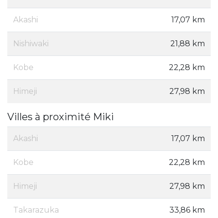
Akashi
17,07 km
Nishiwaki
21,88 km
Kobe
22,28 km
Himeji
27,98 km
Villes à proximité Miki
Akashi
17,07 km
Kobe
22,28 km
Himeji
27,98 km
Takarazuka
33,86 km