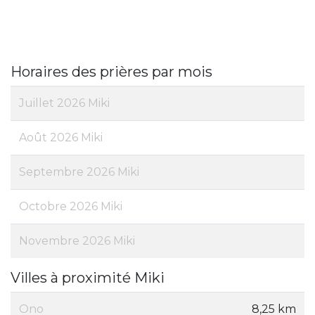
Horaires des prières par mois
Juillet 2026 Miki
Août 2026 Miki
Septembre 2026 Miki
Octobre 2026 Miki
Novembre 2026 Miki
Villes à proximité Miki
Ono
8,25 km