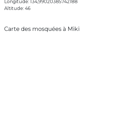
Longitude: 134,99020385742188
Altitude: 46
Carte des mosquées à Miki