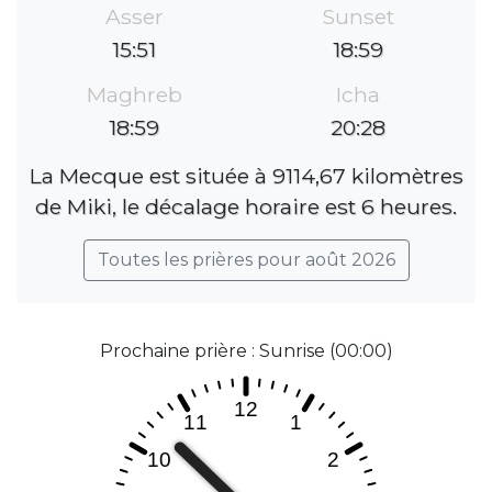
Asser
Sunset
15:51
18:59
Maghreb
Icha
18:59
20:28
La Mecque est située à 9114,67 kilomètres
de Miki, le décalage horaire est 6 heures.
Toutes les prières pour août 2026
Prochaine prière : Sunrise (00:00)