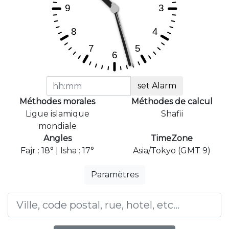
set Alarm
Méthodes morales
Méthodes de calcul
Ligue islamique
Shafii
mondiale
Angles
TimeZone
Fajr : 18° | Isha : 17°
Asia/Tokyo (GMT 9)
Paramètres