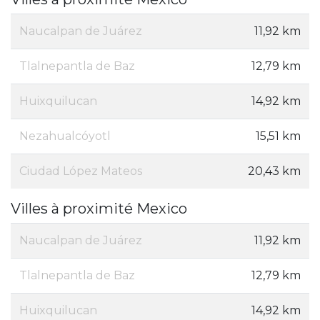
Naucalpan de Juárez
11,92 km
Tlalnepantla de Baz
12,79 km
Huixquilucan
14,92 km
Nezahualcóyotl
15,51 km
Ciudad López Mateos
20,43 km
Villes à proximité Mexico
Naucalpan de Juárez
11,92 km
Tlalnepantla de Baz
12,79 km
Huixquilucan
14,92 km