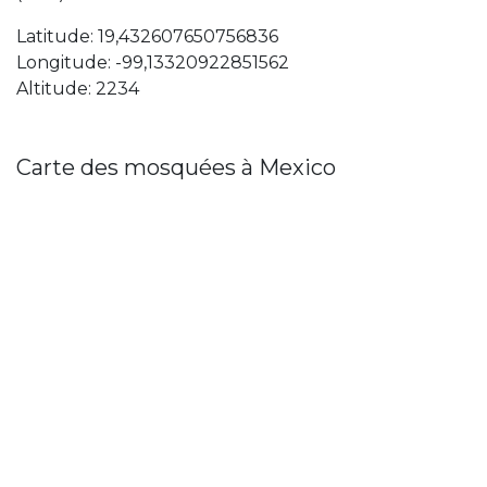
Latitude: 19,432607650756836
Longitude: -99,13320922851562
Altitude: 2234
Carte des mosquées à Mexico