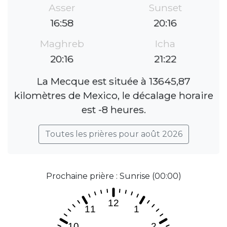
Asser
Sunset
16:58
20:16
Maghreb
Icha
20:16
21:22
La Mecque est située à 13645,87
kilomètres de Mexico, le décalage horaire
est -8 heures.
Toutes les prières pour août 2026
Prochaine prière : Sunrise (00:00)