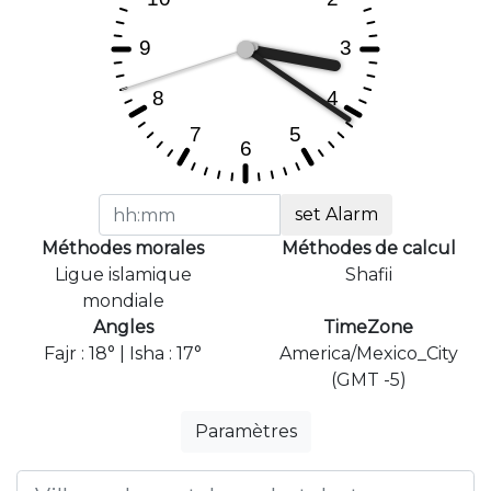
set Alarm
Méthodes morales
Méthodes de calcul
Ligue islamique
Shafii
mondiale
Angles
TimeZone
Fajr : 18° | Isha : 17°
America/Mexico_City
(GMT -5)
Paramètres