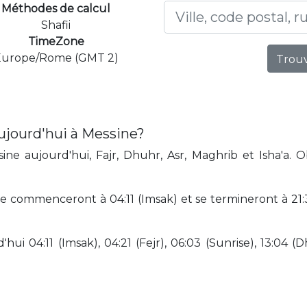
Méthodes de calcul
Shafii
TimeZone
Europe/Rome (GMT 2)
Trouv
ujourd'hui à Messine?
ne aujourd'hui, Fajr, Dhuhr, Asr, Maghrib et Isha'a. 
 commenceront à 04:11 (Imsak) et se termineront à 21:39 
hui 04:11 (Imsak), 04:21 (Fejr), 06:03 (Sunrise), 13:04 (D