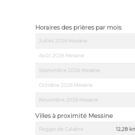
Horaires des prières par mois
Juillet 2026 Messine
Août 2026 Messine
Septembre 2026 Messine
Octobre 2026 Messine
Novembre 2026 Messine
Villes à proximité Messine
Reggio de Calabre
12,28 k