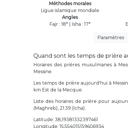
Méthodes morales
Ligue islamique mondiale
Angles
Fajr : 18° | Isha : 17°
Paramètres
Quand sont les temps de prière a
Horaires des prières musulmanes à Messi
Messine.
Les temps de prière aujourd'hui à Messine
km Est de la Mecque.
Liste des horaires de prière pour aujourd'
(Maghreb), 21:39 (Icha).
Latitude: 38,19381332397461
Longitude: 15,554015159606934