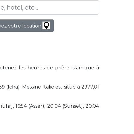
ez votre location
Obtenez les heures de prière islamique à
(Icha). Messine Italie est situé à 2977,01
huhr), 16:54 (Asser), 20:04 (Sunset), 20:04