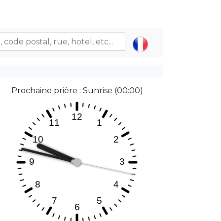
Prochaine prière : Sunrise (00:00)