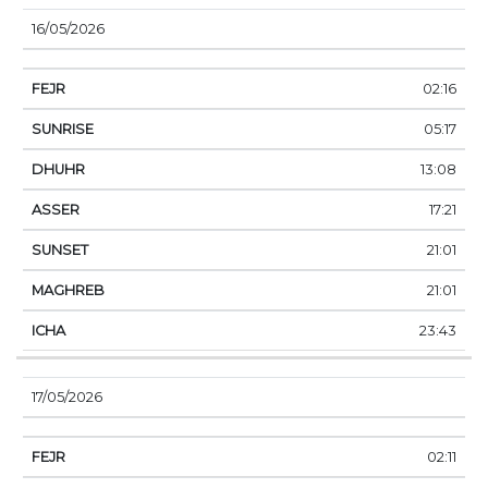
16/05/2026
02:16
05:17
13:08
17:21
21:01
21:01
23:43
17/05/2026
02:11