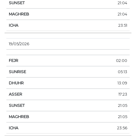
21:04
21:04
23:51
19/05/2026
02:00
05:13
13:09
17:23
21:05
21:05
23:56