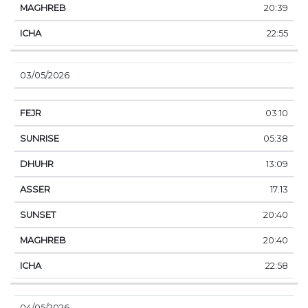
20:39
22:55
03/05/2026
03:10
05:38
13:09
17:13
20:40
20:40
22:58
04/05/2026