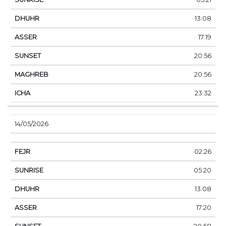
13:08
17:19
20:56
20:56
23:32
14/05/2026
02:26
05:20
13:08
17:20