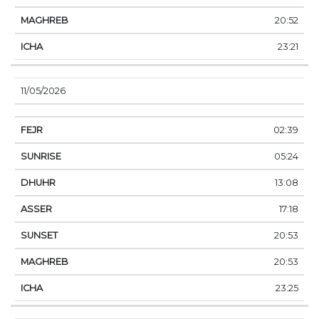
20:52
23:21
11/05/2026
02:39
05:24
13:08
17:18
20:53
20:53
23:25