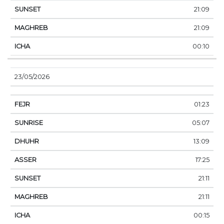
21:09
21:09
00:10
23/05/2026
01:23
05:07
13:09
17:25
21:11
21:11
00:15