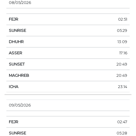
08/05/2026
02:51
05:29
13:09
17:16
20:49
20:49
23:14
09/05/2026
02:47
05:28