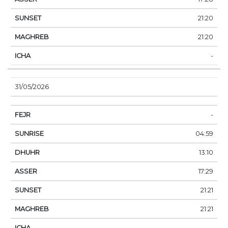
21:20
21:20
-
31/05/2026
-
04:59
13:10
17:29
21:21
21:21
-