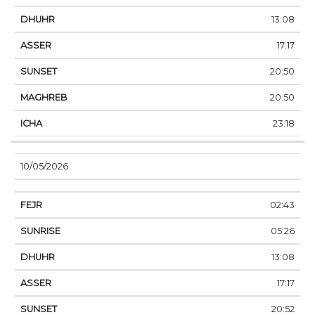
13:08
17:17
20:50
20:50
23:18
10/05/2026
02:43
05:26
13:08
17:17
20:52