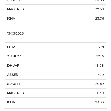
20:58
20:58
23:36
15/05/2026
02:21
05:18
13:08
17:20
20:59
20:59
23:39