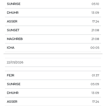
05:10
13:09
17:24
21:08
21:08
00:05
22/05/2026
01:37
05:09
13:09
17:24