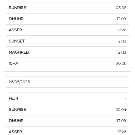
05:05
13:09
17:26
21:13
21:13
00:26
26/05/2026
-
05:04
13:09
17:26