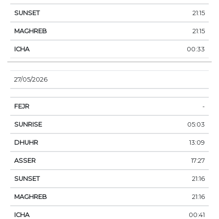
21:15
21:15
00:33
27/05/2026
-
05:03
13:09
17:27
21:16
21:16
00:41