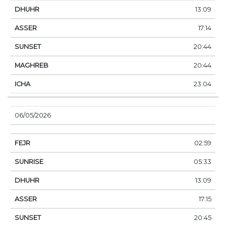
13:09
17:14
20:44
20:44
23:04
06/05/2026
02:59
05:33
13:09
17:15
20:45