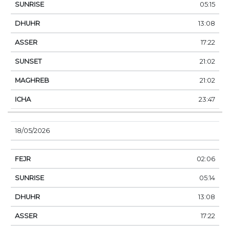
05:15
13:08
17:22
21:02
21:02
23:47
18/05/2026
02:06
05:14
13:08
17:22