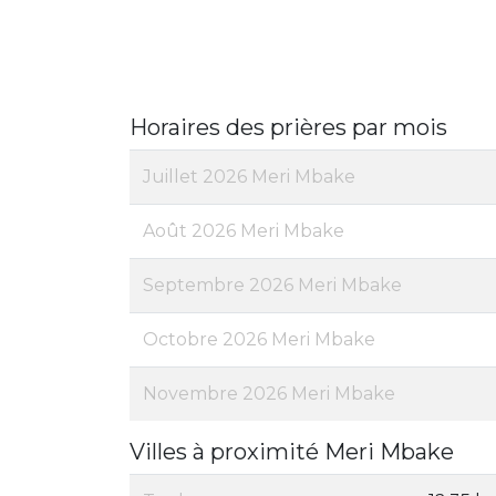
Horaires des prières par mois
Juillet 2026 Meri Mbake
Août 2026 Meri Mbake
Septembre 2026 Meri Mbake
Octobre 2026 Meri Mbake
Novembre 2026 Meri Mbake
Villes à proximité Meri Mbake