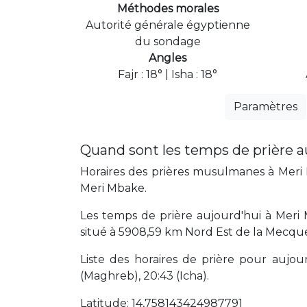
Méthodes morales
Autorité générale égyptienne
du sondage
Angles
Fajr : 18° | Isha : 18°
Paramètres
Quand sont les temps de prière a
Horaires des prières musulmanes à Meri M
Meri Mbake.
Les temps de prière aujourd'hui à Meri
situé à 5908,59 km Nord Est de la Mecqu
Liste des horaires de prière pour aujourd'
(Maghreb), 20:43 (Icha).
Latitude: 14,758143424987791