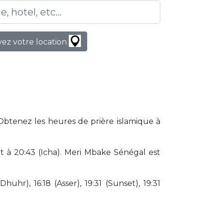
ez votre location
 Obtenez les heures de prière islamique à
 à 20:43 (Icha). Meri Mbake Sénégal est
huhr), 16:18 (Asser), 19:31 (Sunset), 19:31