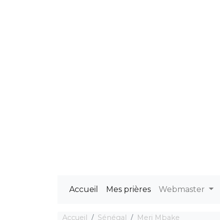
Accueil
Mes prières
Webmaster
Accueil
Sénégal
Meri Mbake