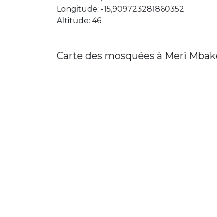
Longitude: -15,909723281860352
Altitude: 46
Carte des mosquées à Meri Mbak