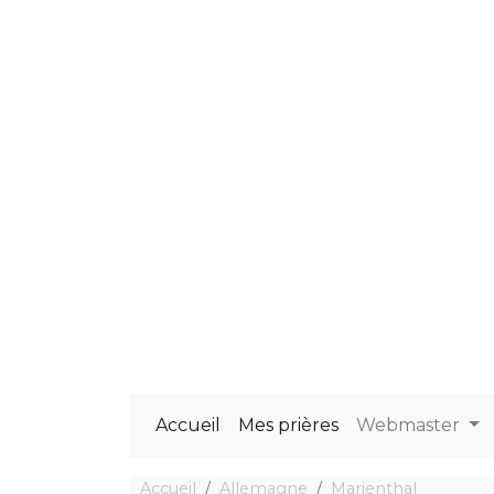
Accueil
Mes prières
Webmaster
Accueil
Allemagne
Marienthal