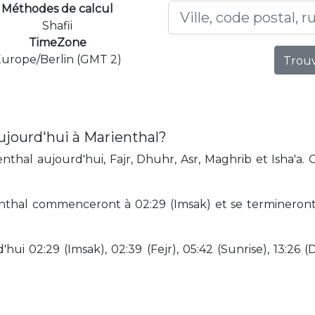
Méthodes de calcul
Shafii
TimeZone
urope/Berlin (GMT 2)
Trouv
ujourd'hui à Marienthal?
thal aujourd'hui, Fajr, Dhuhr, Asr, Maghrib et Isha'a.
nthal commenceront à 02:29 (Imsak) et se termineront 
.
hui 02:29 (Imsak), 02:39 (Fejr), 05:42 (Sunrise), 13:26 (D