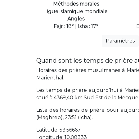
Méthodes morales
Ligue islamique mondiale
Angles
Fajr : 18° | Isha : 17°
E
Paramètres
Quand sont les temps de prière a
Horaires des prières musulmanes à Marien
Marienthal.
Les temps de prière aujourd'hui à Marie
situé à 4369,40 km Sud Est de la Mecque
Liste des horaires de prière pour aujourd'
(Maghreb), 23:51 (Icha).
Latitude: 53,56667
Longitude: 10,08333