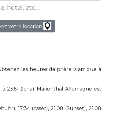
ez votre location
 Obtenez les heures de prière islamique à
à 23:51 (Icha). Marienthal Allemagne est
huhr), 17:34 (Asser), 21:08 (Sunset), 21:08