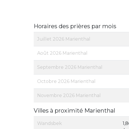
Horaires des prières par mois
Juillet 2026 Marienthal
Août 2026 Marienthal
Septembre 2026 Marienthal
Octobre 2026 Marienthal
Novembre 2026 Marienthal
Villes à proximité Marienthal
Wandsbek
1,8