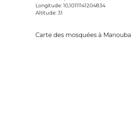
Longitude: 10,10111141204834
Altitude: 31
Carte des mosquées à Manouba