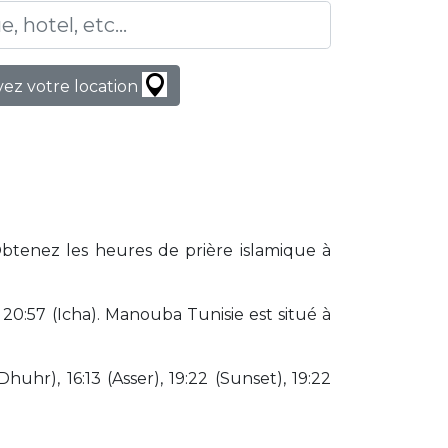
ez votre location
Obtenez les heures de prière islamique à
0:57 (Icha). Manouba Tunisie est situé à
huhr), 16:13 (Asser), 19:22 (Sunset), 19:22