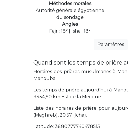
Méthodes morales
Autorité générale égyptienne
du sondage
Angles
Fajr : 18° | Isha : 18°
Paramètres
Quand sont les temps de prière 
Horaires des prières musulmanes à Manou
Manouba.
Les temps de prière aujourd'hui à Manou
3334,90 km Est de la Mecque.
Liste des horaires de prière pour aujourd'
(Maghreb), 20:57 (Icha).
Latitude: 36,80777740478515