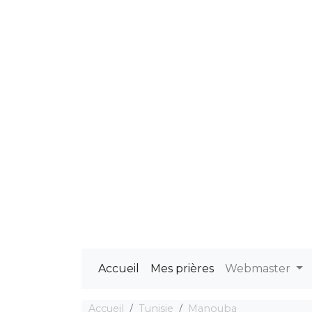
Accueil
Mes prières
Webmaster
Accueil
Tunisie
Manouba