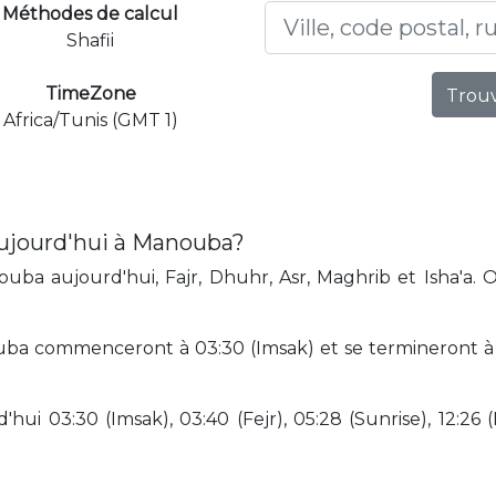
Méthodes de calcul
Shafii
TimeZone
Trouv
Africa/Tunis (GMT 1)
aujourd'hui à Manouba?
ba aujourd'hui, Fajr, Dhuhr, Asr, Maghrib et Isha'a. 
ba commenceront à 03:30 (Imsak) et se termineront à 2
hui 03:30 (Imsak), 03:40 (Fejr), 05:28 (Sunrise), 12:26 (D