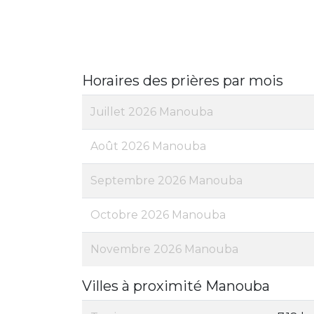
Horaires des prières par mois
Juillet 2026 Manouba
Août 2026 Manouba
Septembre 2026 Manouba
Octobre 2026 Manouba
Novembre 2026 Manouba
Villes à proximité Manouba