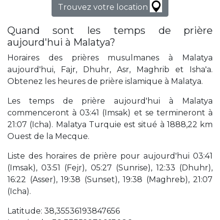
Trouvez votre location
Quand sont les temps de prière
aujourd'hui à Malatya?
Horaires des prières musulmanes à Malatya
aujourd'hui, Fajr, Dhuhr, Asr, Maghrib et Isha'a.
Obtenez les heures de prière islamique à Malatya.
Les temps de prière aujourd'hui à Malatya
commenceront à 03:41 (Imsak) et se termineront à
21:07 (Icha). Malatya Turquie est situé à 1888,22 km
Ouest de la Mecque.
Liste des horaires de prière pour aujourd'hui 03:41
(Imsak), 03:51 (Fejr), 05:27 (Sunrise), 12:33 (Dhuhr),
16:22 (Asser), 19:38 (Sunset), 19:38 (Maghreb), 21:07
(Icha).
Latitude: 38,35536193847656