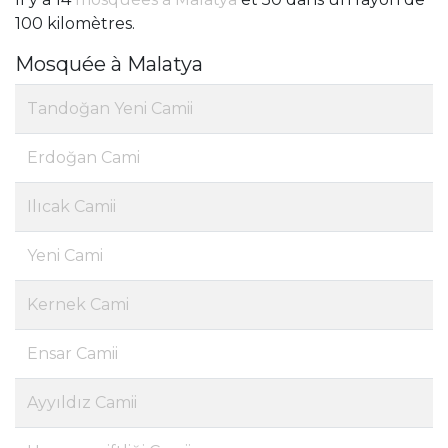
100 kilomètres.
Mosquée à Malatya
Tandoğan Yeni Camii
Erdoğan Cami
Ilıcak Camii
Yeni Cami
Kernek Cami
Ensar Camii
Ayyıldız Camii