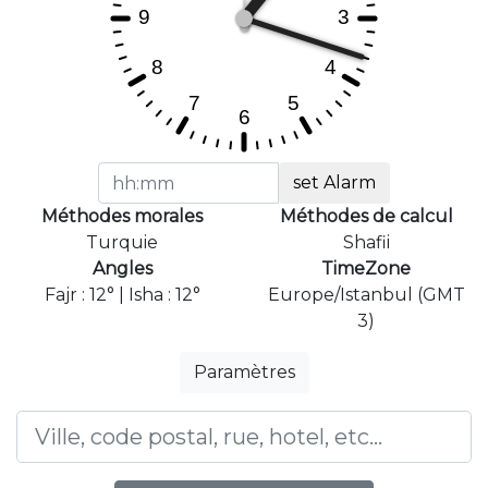
set Alarm
Méthodes morales
Méthodes de calcul
Turquie
Shafii
Angles
TimeZone
Fajr : 12° | Isha : 12°
Europe/Istanbul (GMT
3)
Paramètres