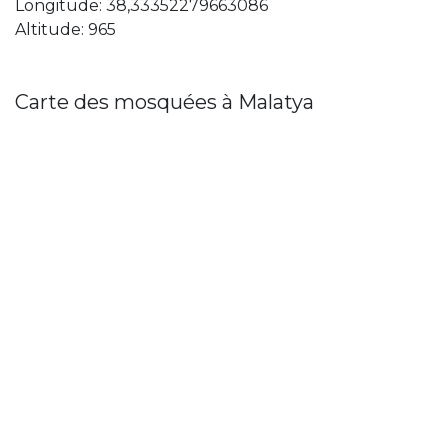
Longitude: 38,33352279663086
Altitude: 965
Carte des mosquées à Malatya