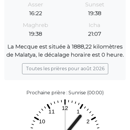
Asser
Sunset
16:22
19:38
Maghreb
Icha
19:38
21:07
La Mecque est située à 1888,22 kilomètres
de Malatya, le décalage horaire est 0 heure.
Toutes les prières pour août 2026
Prochaine prière : Sunrise (00:00)