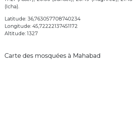
(Icha).
Latitude: 36,763057708740234
Longitude: 45,72222137451172
Altitude: 1327
Carte des mosquées à Mahabad