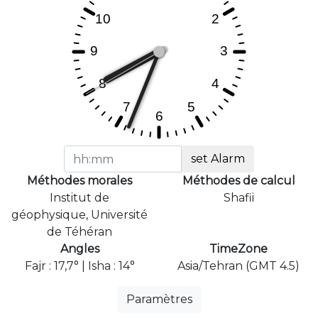
set Alarm
Méthodes morales
Méthodes de calcul
Institut de
Shafii
géophysique, Université
de Téhéran
Angles
TimeZone
Fajr : 17,7° | Isha : 14°
Asia/Tehran (GMT 4.5)
Paramètres