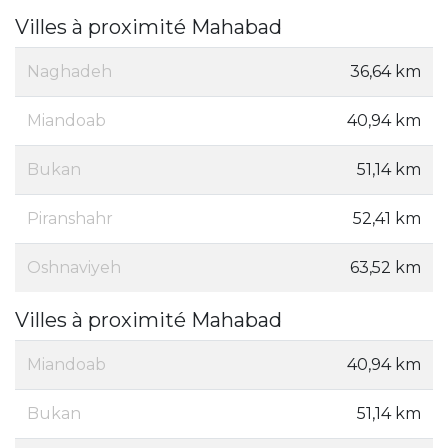
Villes à proximité Mahabad
Naghadeh
36,64 km
Miandoab
40,94 km
Bukan
51,14 km
Piranshahr
52,41 km
Oshnaviyeh
63,52 km
Villes à proximité Mahabad
Miandoab
40,94 km
Bukan
51,14 km