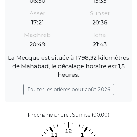
06:30
13:33
Asser
Sunset
17:21
20:36
Maghreb
Icha
20:49
21:43
La Mecque est située à 1798,32 kilomètres
de Mahabad, le décalage horaire est 1,5
heures.
Toutes les prières pour août 2026
Prochaine prière : Sunrise (00:00)