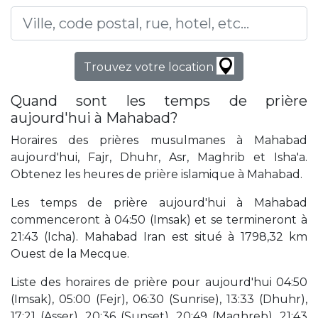
Trouvez votre location
Quand sont les temps de prière
aujourd'hui à Mahabad?
Horaires des prières musulmanes à Mahabad
aujourd'hui, Fajr, Dhuhr, Asr, Maghrib et Isha'a.
Obtenez les heures de prière islamique à Mahabad.
Les temps de prière aujourd'hui à Mahabad
commenceront à 04:50 (Imsak) et se termineront à
21:43 (Icha). Mahabad Iran est situé à 1798,32 km
Ouest de la Mecque.
Liste des horaires de prière pour aujourd'hui 04:50
(Imsak), 05:00 (Fejr), 06:30 (Sunrise), 13:33 (Dhuhr),
17:21 (Asser), 20:36 (Sunset), 20:49 (Maghreb), 21:43