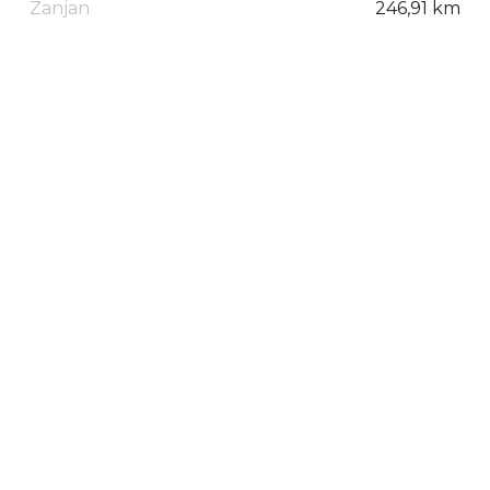
Zanjan
246,91 km