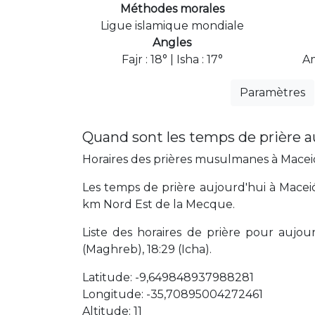
Méthodes morales
Ligue islamique mondiale
Angles
Fajr : 18° | Isha : 17°
Am
Paramètres
Quand sont les temps de prière a
Horaires des prières musulmanes à Maceió 
Les temps de prière aujourd'hui à Maceió
km Nord Est de la Mecque.
Liste des horaires de prière pour aujourd'
(Maghreb), 18:29 (Icha).
Latitude: -9,649848937988281
Longitude: -35,70895004272461
Altitude: 11