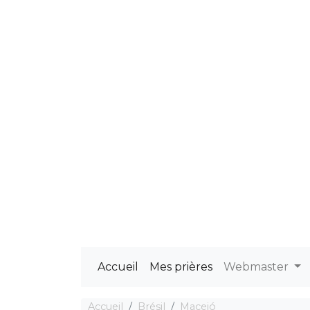
Accueil
Mes prières
Webmaster
Accueil
Brésil
Maceió