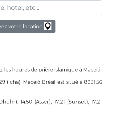
ez votre location
z les heures de prière islamique à Maceió.
(Icha). Maceió Brésil est situé à 8931,56
huhr), 14:50 (Asser), 17:21 (Sunset), 17:21