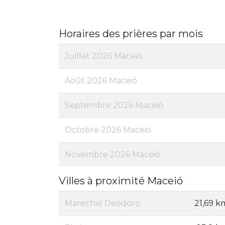
Horaires des prières par mois
Juillet 2026 Maceió
Août 2026 Maceió
Septembre 2026 Maceió
Octobre 2026 Maceió
Novembre 2026 Maceió
Villes à proximité Maceió
Marechal Deodoro
21,69 k