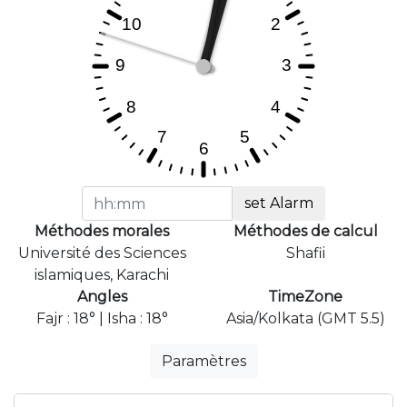
set Alarm
Méthodes morales
Méthodes de calcul
Université des Sciences
Shafii
islamiques, Karachi
Angles
TimeZone
Fajr : 18° | Isha : 18°
Asia/Kolkata (GMT 5.5)
Paramètres