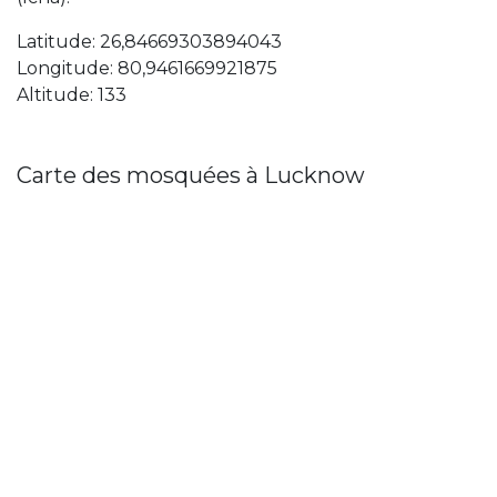
Latitude: 26,84669303894043
Longitude: 80,9461669921875
Altitude: 133
Carte des mosquées à Lucknow