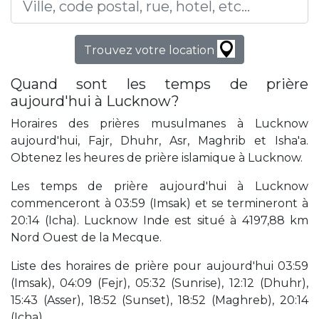
Trouvez votre location
Quand sont les temps de prière
aujourd'hui à Lucknow?
Horaires des prières musulmanes à Lucknow
aujourd'hui, Fajr, Dhuhr, Asr, Maghrib et Isha'a.
Obtenez les heures de prière islamique à Lucknow.
Les temps de prière aujourd'hui à Lucknow
commenceront à 03:59 (Imsak) et se termineront à
20:14 (Icha). Lucknow Inde est situé à 4197,88 km
Nord Ouest de la Mecque.
Liste des horaires de prière pour aujourd'hui 03:59
(Imsak), 04:09 (Fejr), 05:32 (Sunrise), 12:12 (Dhuhr),
15:43 (Asser), 18:52 (Sunset), 18:52 (Maghreb), 20:14
(Icha).