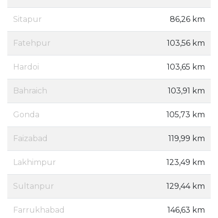
Sitapur
86,26 km
Fatehpur
103,56 km
Hardoi
103,65 km
Bahraich
103,91 km
Gonda
105,73 km
Faizabad
119,99 km
Lakhimpur
123,49 km
Sultanpur
129,44 km
Farrukhabad
146,63 km