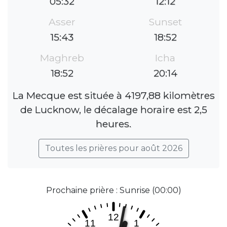
05:32
12:12
Asser
Sunset
15:43
18:52
Maghreb
Icha
18:52
20:14
La Mecque est située à 4197,88 kilomètres
de Lucknow, le décalage horaire est 2,5
heures.
Toutes les prières pour août 2026
Prochaine prière : Sunrise (00:00)