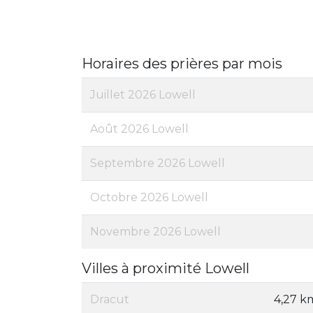
Horaires des prières par mois
Juillet 2026 Lowell
Août 2026 Lowell
Septembre 2026 Lowell
Octobre 2026 Lowell
Novembre 2026 Lowell
Villes à proximité Lowell
Dracut
4,27 k