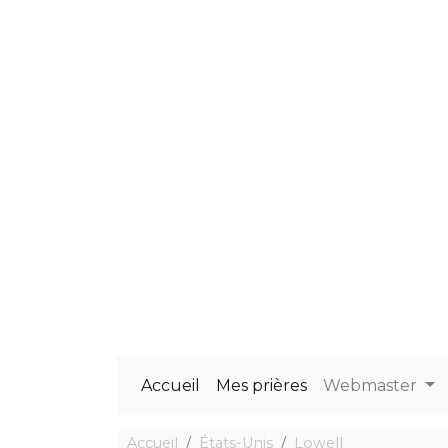
Accueil
Mes prières
Webmaster
Accueil
États-Unis
Lowell