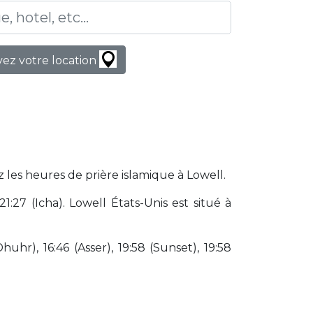
ez votre location
 les heures de prière islamique à Lowell.
27 (Icha). Lowell États-Unis est situé à
huhr), 16:46 (Asser), 19:58 (Sunset), 19:58