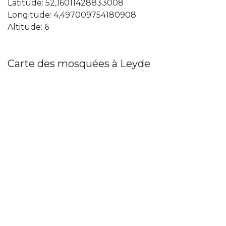
Latitude: 52,16011428833008
Longitude: 4,497009754180908
Altitude: 6
Carte des mosquées à Leyde