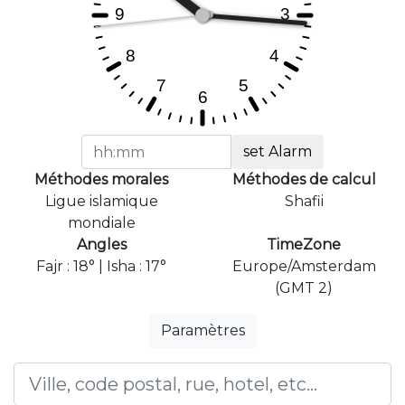
set Alarm
Méthodes morales
Méthodes de calcul
Ligue islamique
Shafii
mondiale
Angles
TimeZone
Fajr : 18° | Isha : 17°
Europe/Amsterdam
(GMT 2)
Paramètres