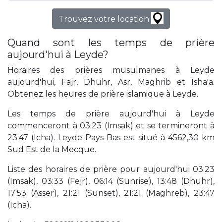
Trouvez votre location
Quand sont les temps de prière
aujourd'hui à Leyde?
Horaires des prières musulmanes à Leyde
aujourd'hui, Fajr, Dhuhr, Asr, Maghrib et Isha'a.
Obtenez les heures de prière islamique à Leyde.
Les temps de prière aujourd'hui à Leyde
commenceront à 03:23 (Imsak) et se termineront à
23:47 (Icha). Leyde Pays-Bas est situé à 4562,30 km
Sud Est de la Mecque.
Liste des horaires de prière pour aujourd'hui 03:23
(Imsak), 03:33 (Fejr), 06:14 (Sunrise), 13:48 (Dhuhr),
17:53 (Asser), 21:21 (Sunset), 21:21 (Maghreb), 23:47
(Icha).