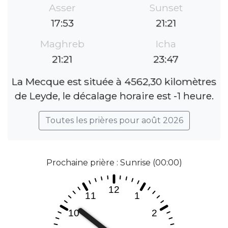
Asser
Sunset
17:53
21:21
Maghreb
Icha
21:21
23:47
La Mecque est située à 4562,30 kilomètres
de Leyde, le décalage horaire est -1 heure.
Toutes les prières pour août 2026
Prochaine prière : Sunrise (00:00)