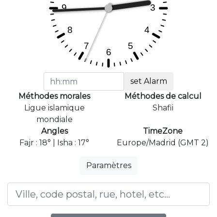
set Alarm
Méthodes morales
Méthodes de calcul
Ligue islamique
Shafii
mondiale
Angles
TimeZone
Fajr : 18° | Isha : 17°
Europe/Madrid (GMT 2)
Paramètres