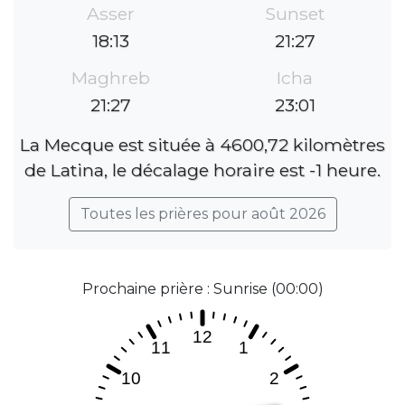
Asser
Sunset
18:13
21:27
Maghreb
Icha
21:27
23:01
La Mecque est située à 4600,72 kilomètres
de Latina, le décalage horaire est -1 heure.
Toutes les prières pour août 2026
Prochaine prière : Sunrise (00:00)