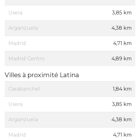
Usera
3,85 km
Arganzuela
4,38 km
Madrid
4,71 km
Madrid Centro
4,89 km
Villes à proximité Latina
Carabanchel
1,84 km
Usera
3,85 km
Arganzuela
4,38 km
Madrid
4,71 km