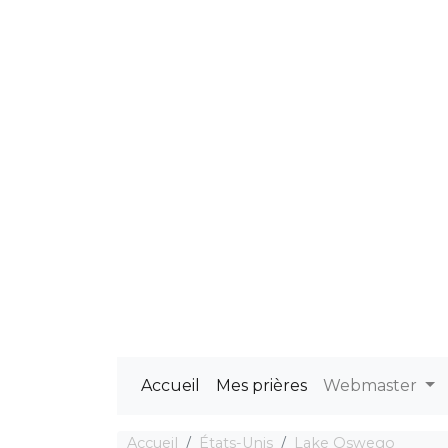
Accueil
Mes prières
Webmaster
Accueil
États-Unis
Lake Oswego