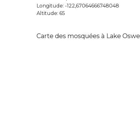
Longitude: -122,67064666748048
Altitude: 65
Carte des mosquées à Lake Osw