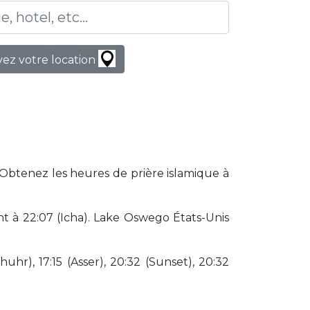
ez votre location
 Obtenez les heures de prière islamique à
t à 22:07 (Icha). Lake Oswego États-Unis
huhr), 17:15 (Asser), 20:32 (Sunset), 20:32