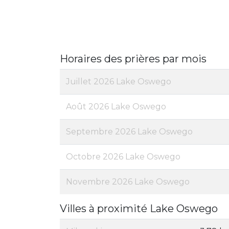
Horaires des prières par mois
Juillet 2026 Lake Oswego
Août 2026 Lake Oswego
Septembre 2026 Lake Oswego
Octobre 2026 Lake Oswego
Novembre 2026 Lake Oswego
Villes à proximité Lake Oswego