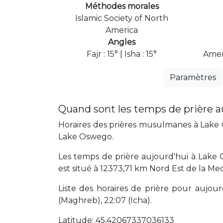
Méthodes morales
Islamic Society of North
America
Angles
Fajr : 15° | Isha : 15°
Amer
Paramètres
Quand sont les temps de prière 
Horaires des prières musulmanes à Lake O
Lake Oswego.
Les temps de prière aujourd'hui à Lake 
est situé à 12373,71 km Nord Est de la Me
Liste des horaires de prière pour aujourd'
(Maghreb), 22:07 (Icha).
Latitude: 45,42067337036133