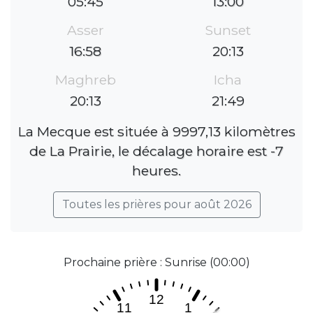
05:45
13:00
Asser
Sunset
16:58
20:13
Maghreb
Icha
20:13
21:49
La Mecque est située à 9997,13 kilomètres
de La Prairie, le décalage horaire est -7
heures.
Toutes les prières pour août 2026
Prochaine prière : Sunrise (00:00)