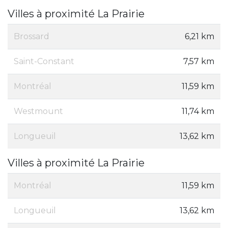
Villes à proximité La Prairie
Brossard
6,21 km
Saint-Constant
7,57 km
Montréal
11,59 km
Westmount
11,74 km
Longueuil
13,62 km
Villes à proximité La Prairie
Montréal
11,59 km
Longueuil
13,62 km