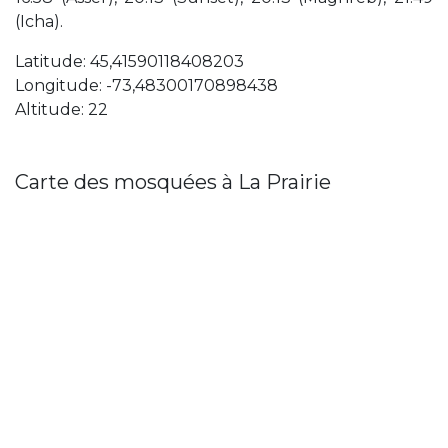
(Icha).
Latitude: 45,41590118408203
Longitude: -73,48300170898438
Altitude: 22
Carte des mosquées à La Prairie