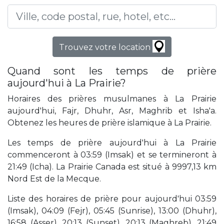
Trouvez votre location
Quand sont les temps de prière
aujourd'hui à La Prairie?
Horaires des prières musulmanes à La Prairie
aujourd'hui, Fajr, Dhuhr, Asr, Maghrib et Isha'a.
Obtenez les heures de prière islamique à La Prairie.
Les temps de prière aujourd'hui à La Prairie
commenceront à 03:59 (Imsak) et se termineront à
21:49 (Icha). La Prairie Canada est situé à 9997,13 km
Nord Est de la Mecque.
Liste des horaires de prière pour aujourd'hui 03:59
(Imsak), 04:09 (Fejr), 05:45 (Sunrise), 13:00 (Dhuhr),
16:58 (Asser), 20:13 (Sunset), 20:13 (Maghreb), 21:49