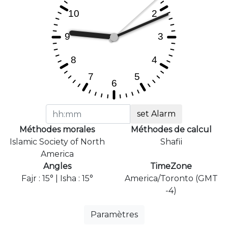
set Alarm
Méthodes morales
Méthodes de calcul
Islamic Society of North
Shafii
America
Angles
TimeZone
Fajr : 15° | Isha : 15°
America/Toronto (GMT
-4)
Paramètres