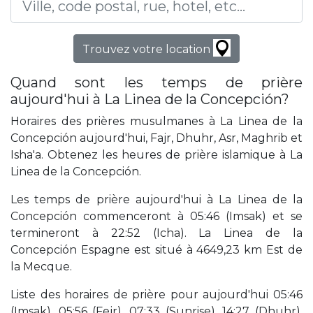
Trouvez votre location
Quand sont les temps de prière
aujourd'hui à La Linea de la Concepción?
Horaires des prières musulmanes à La Linea de la
Concepción aujourd'hui, Fajr, Dhuhr, Asr, Maghrib et
Isha'a. Obtenez les heures de prière islamique à La
Linea de la Concepción.
Les temps de prière aujourd'hui à La Linea de la
Concepción commenceront à 05:46 (Imsak) et se
termineront à 22:52 (Icha). La Linea de la
Concepción Espagne est situé à 4649,23 km Est de
la Mecque.
Liste des horaires de prière pour aujourd'hui 05:46
(Imsak), 05:56 (Fejr), 07:33 (Sunrise), 14:27 (Dhuhr),