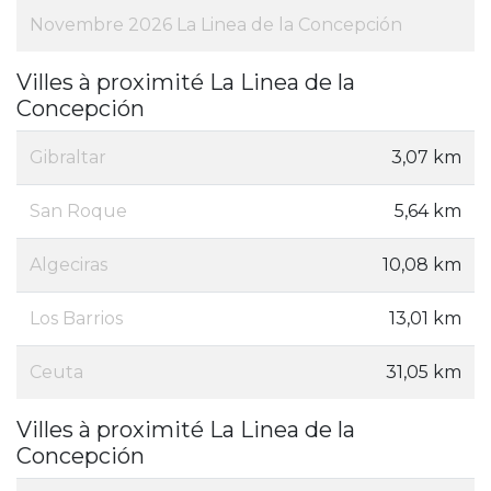
Novembre 2026 La Linea de la Concepción
Villes à proximité La Linea de la
Concepción
Gibraltar
3,07 km
San Roque
5,64 km
Algeciras
10,08 km
Los Barrios
13,01 km
Ceuta
31,05 km
Villes à proximité La Linea de la
Concepción