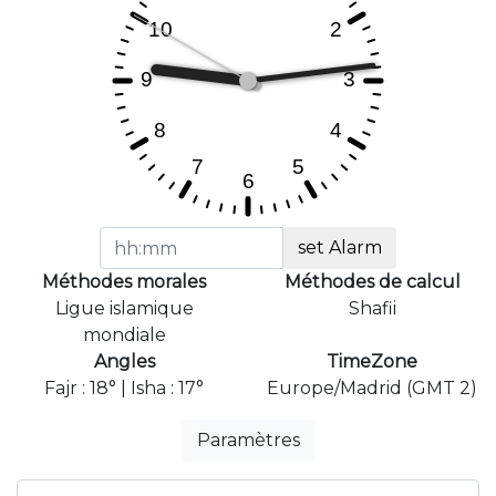
set Alarm
Méthodes morales
Méthodes de calcul
Ligue islamique
Shafii
mondiale
Angles
TimeZone
Fajr : 18° | Isha : 17°
Europe/Madrid (GMT 2)
Paramètres