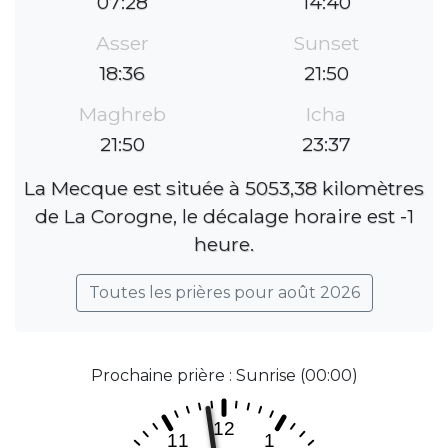
07:28
14:40
Asser
Sunset
18:36
21:50
Maghreb
Icha
21:50
23:37
La Mecque est située à 5053,38 kilomètres
de La Corogne, le décalage horaire est -1
heure.
Toutes les prières pour août 2026
Prochaine prière : Sunrise (00:00)