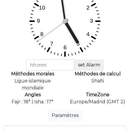
set Alarm
Méthodes morales
Méthodes de calcul
Ligue islamique
Shafii
mondiale
Angles
TimeZone
Fajr : 18° | Isha : 17°
Europe/Madrid (GMT 2)
Paramètres