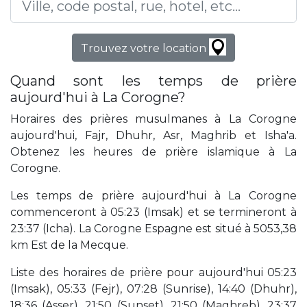
Trouvez votre location
Quand sont les temps de prière
aujourd'hui à La Corogne?
Horaires des prières musulmanes à La Corogne
aujourd'hui, Fajr, Dhuhr, Asr, Maghrib et Isha'a.
Obtenez les heures de prière islamique à La
Corogne.
Les temps de prière aujourd'hui à La Corogne
commenceront à 05:23 (Imsak) et se termineront à
23:37 (Icha). La Corogne Espagne est situé à 5053,38
km Est de la Mecque.
Liste des horaires de prière pour aujourd'hui 05:23
(Imsak), 05:33 (Fejr), 07:28 (Sunrise), 14:40 (Dhuhr),
18:36 (Asser), 21:50 (Sunset), 21:50 (Maghreb), 23:37