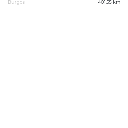
Burgos
401,55 km