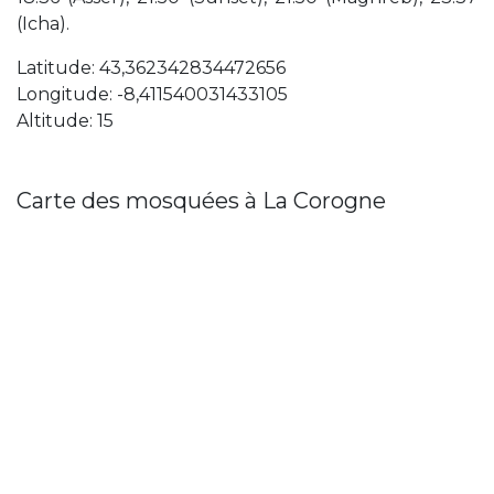
(Icha).
Latitude: 43,362342834472656
Longitude: -8,411540031433105
Altitude: 15
Carte des mosquées à La Corogne