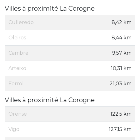
Villes à proximité La Corogne
Culleredo
8,42 km
Oleiros
8,44 km
Cambre
9,57 km
Arteixo
10,31 km
Ferrol
21,03 km
Villes à proximité La Corogne
Orense
122,5 km
Vigo
127,15 km