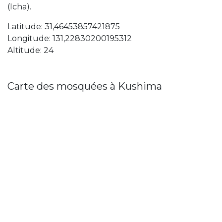
(Icha).
Latitude: 31,46453857421875
Longitude: 131,22830200195312
Altitude: 24
Carte des mosquées à Kushima