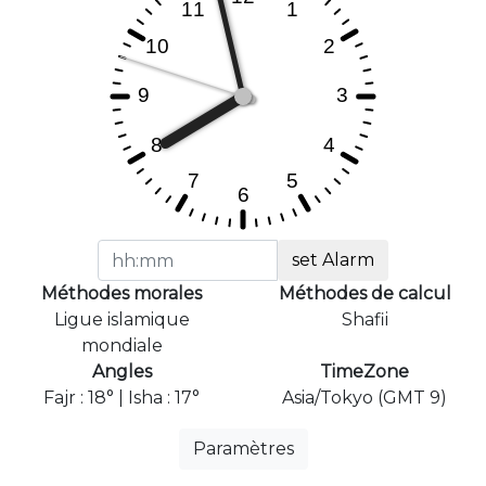
set Alarm
Méthodes morales
Méthodes de calcul
Ligue islamique
Shafii
mondiale
Angles
TimeZone
Fajr : 18° | Isha : 17°
Asia/Tokyo (GMT 9)
Paramètres