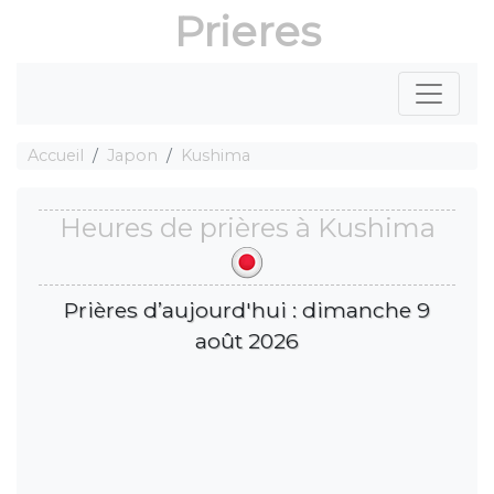
Prieres
Accueil
Japon
Kushima
Heures de prières à Kushima
Prières d’aujourd'hui : dimanche 9
août 2026