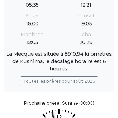
05:35
12:21
Asser
Sunset
16:00
19:05
Maghreb
Icha
19:05
20:28
La Mecque est située à 8910,94 kilomètres
de Kushima, le décalage horaire est 6
heures.
Toutes les prières pour août 2026
Prochaine prière : Sunrise (00:00)