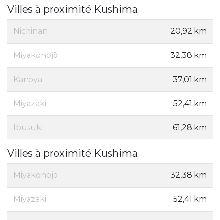
Villes à proximité Kushima
Nichinan
20,92 km
Miyakonojō
32,38 km
Kanoya
37,01 km
Miyazaki
52,41 km
Ibusuki
61,28 km
Villes à proximité Kushima
Miyakonojō
32,38 km
Miyazaki
52,41 km