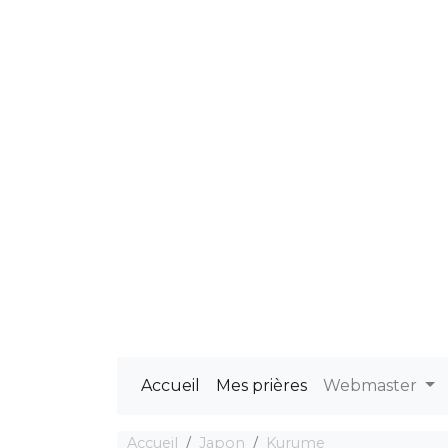
Accueil
Mes prières
Webmaster
Accueil
Japon
Kurume