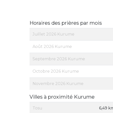
Horaires des prières par mois
Juillet 2026 Kurume
Août 2026 Kurume
Septembre 2026 Kurume
Octobre 2026 Kurume
Novembre 2026 Kurume
Villes à proximité Kurume
Tosu
6,49 k