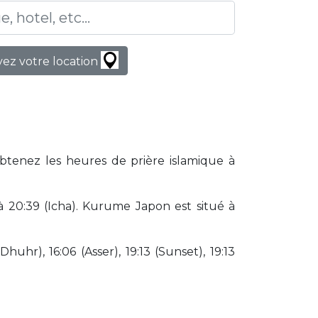
ez votre location
Obtenez les heures de prière islamique à
 20:39 (Icha). Kurume Japon est situé à
huhr), 16:06 (Asser), 19:13 (Sunset), 19:13