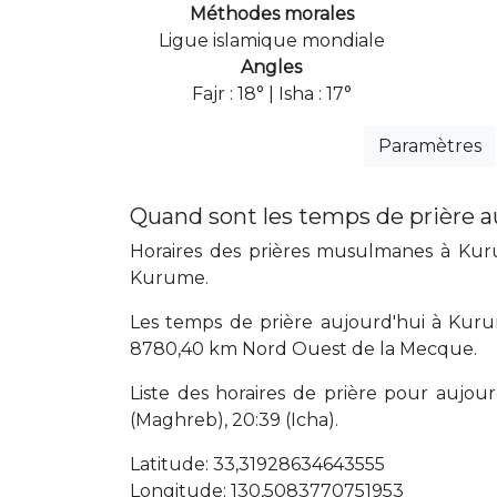
Méthodes morales
Ligue islamique mondiale
Angles
Fajr : 18° | Isha : 17°
Paramètres
Quand sont les temps de prière 
Horaires des prières musulmanes à Kurum
Kurume.
Les temps de prière aujourd'hui à Kuru
8780,40 km Nord Ouest de la Mecque.
Liste des horaires de prière pour aujourd'
(Maghreb), 20:39 (Icha).
Latitude: 33,31928634643555
Longitude: 130,5083770751953