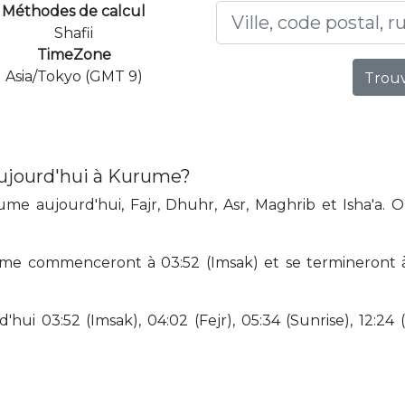
Méthodes de calcul
Shafii
TimeZone
Asia/Tokyo (GMT 9)
Trouv
aujourd'hui à Kurume?
e aujourd'hui, Fajr, Dhuhr, Asr, Maghrib et Isha'a. 
me commenceront à 03:52 (Imsak) et se termineront à
hui 03:52 (Imsak), 04:02 (Fejr), 05:34 (Sunrise), 12:24 (D