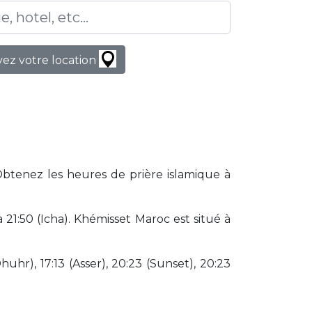
ez votre location
Obtenez les heures de prière islamique à
1:50 (Icha). Khémisset Maroc est situé à
huhr), 17:13 (Asser), 20:23 (Sunset), 20:23