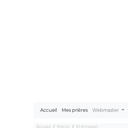
Accueil
Mes prières
Webmaster
Accueil
Maroc
Khémisset