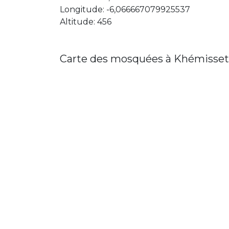
Longitude: -6,066667079925537
Altitude: 456
Carte des mosquées à Khémisset