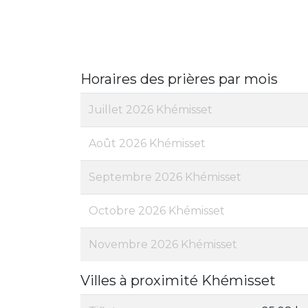
Horaires des prières par mois
Juillet 2026 Khémisset
Août 2026 Khémisset
Septembre 2026 Khémisset
Octobre 2026 Khémisset
Novembre 2026 Khémisset
Villes à proximité Khémisset