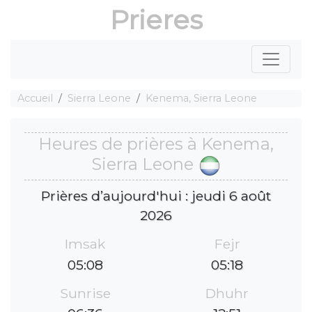
Prieres
Accueil
Sierra Leone
Kenema, Sierra Leone
Heures de prières à Kenema,
Sierra Leone
Prières d’aujourd'hui : jeudi 6 août
2026
Imsak
Fejr
05:08
05:18
Sunrise
Dhuhr