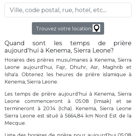
Trouvez votre location
Quand sont les temps de prière
aujourd'hui à Kenema, Sierra Leone?
Horaires des prières musulmanes à Kenema, Sierra
Leone aujourd'hui, Fajr, Dhuhr, Asr, Maghrib et
Isha'a. Obtenez les heures de prière islamique à
Kenema, Sierra Leone.
Les temps de prière aujourd'hui à Kenema, Sierra
Leone commenceront à 05:08 (Imsak) et se
termineront à 20:14 (Icha). Kenema, Sierra Leone
Sierra Leone est situé à 5664,84 km Nord Est de la
Mecque.
Liste des horaires de prière pour aujourd'hui 05:08