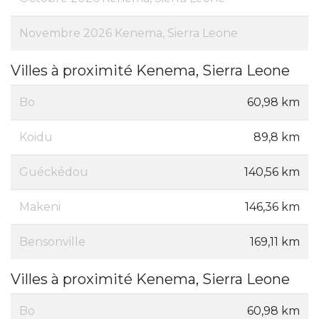
Novembre 2026 Kenema, Sierra Leone
Villes à proximité Kenema, Sierra Leone
Bo
60,98 km
Koidu
89,8 km
Guéckédou
140,56 km
Makeni
146,36 km
Bensonville
169,11 km
Villes à proximité Kenema, Sierra Leone
Bo
60,98 km