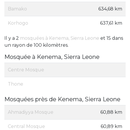
Bamako
634,68 km
Korhogo
637,61 km
Il y a 2
mosquées à Kenema, Sierra Leone
et 15 dans
un rayon de 100 kilomètres.
Mosquée à Kenema, Sierra Leone
Centre Mosque
Thone
Mosquées près de Kenema, Sierra Leone
Ahmadiyya Mosque
60,88 km
Central Mosque
60,89 km