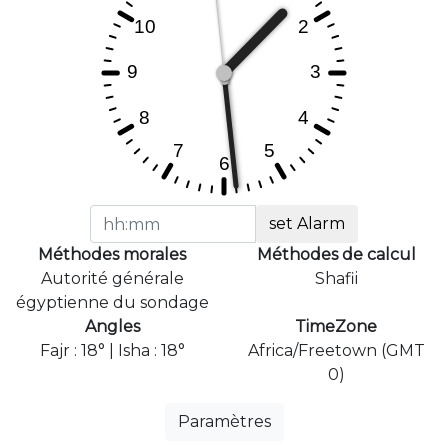
set Alarm
Méthodes morales
Méthodes de calcul
Autorité générale
Shafii
égyptienne du sondage
Angles
TimeZone
Fajr : 18° | Isha : 18°
Africa/Freetown (GMT
0)
Paramètres