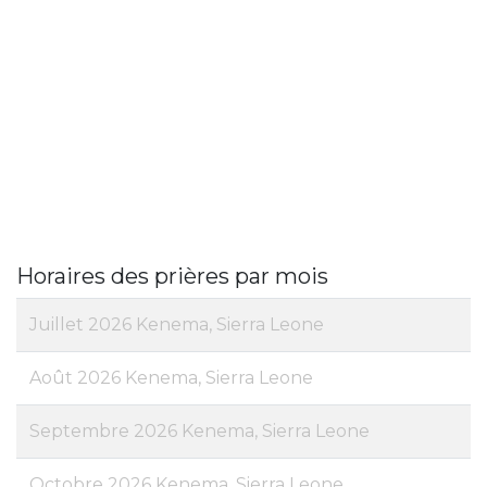
Horaires des prières par mois
Juillet 2026 Kenema, Sierra Leone
Août 2026 Kenema, Sierra Leone
Septembre 2026 Kenema, Sierra Leone
Octobre 2026 Kenema, Sierra Leone