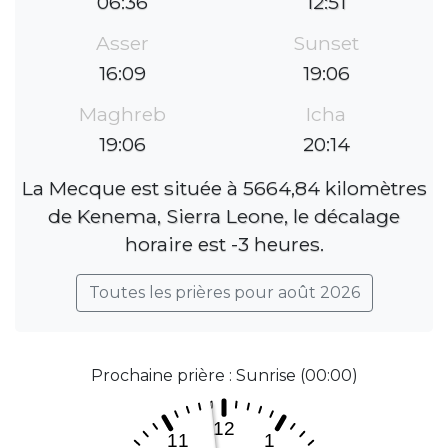
06:36
12:51
Asser
Sunset
16:09
19:06
Maghreb
Icha
19:06
20:14
La Mecque est située à 5664,84 kilomètres
de Kenema, Sierra Leone, le décalage
horaire est -3 heures.
Toutes les prières pour août 2026
Prochaine prière : Sunrise (00:00)