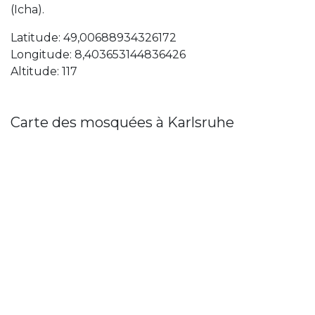
(Icha).
Latitude: 49,00688934326172
Longitude: 8,403653144836426
Altitude: 117
Carte des mosquées à Karlsruhe