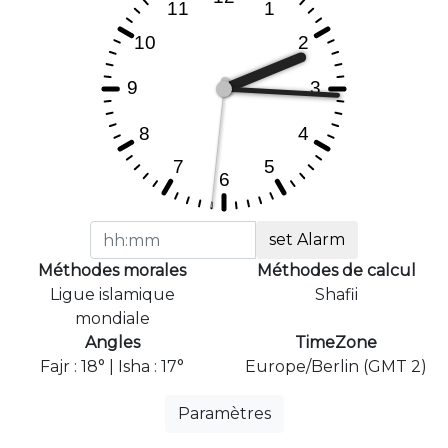
set Alarm
Méthodes morales
Méthodes de calcul
Ligue islamique
Shafii
mondiale
Angles
TimeZone
Fajr : 18° | Isha : 17°
Europe/Berlin (GMT 2)
Paramètres