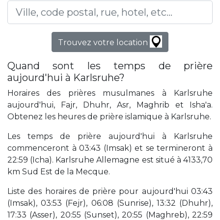
Trouvez votre location
Quand sont les temps de prière
aujourd'hui à Karlsruhe?
Horaires des prières musulmanes à Karlsruhe
aujourd'hui, Fajr, Dhuhr, Asr, Maghrib et Isha'a.
Obtenez les heures de prière islamique à Karlsruhe.
Les temps de prière aujourd'hui à Karlsruhe
commenceront à 03:43 (Imsak) et se termineront à
22:59 (Icha). Karlsruhe Allemagne est situé à 4133,70
km Sud Est de la Mecque.
Liste des horaires de prière pour aujourd'hui 03:43
(Imsak), 03:53 (Fejr), 06:08 (Sunrise), 13:32 (Dhuhr),
17:33 (Asser), 20:55 (Sunset), 20:55 (Maghreb), 22:59