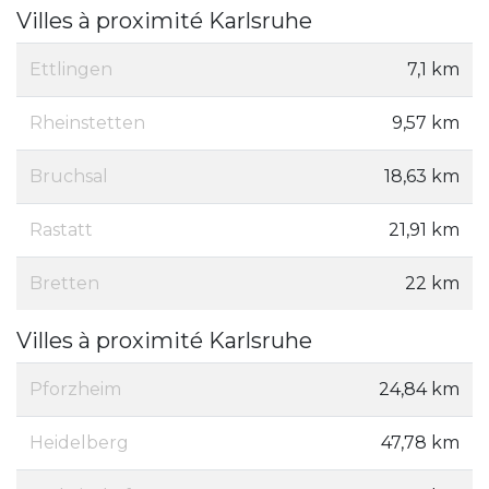
Villes à proximité Karlsruhe
Ettlingen
7,1 km
Rheinstetten
9,57 km
Bruchsal
18,63 km
Rastatt
21,91 km
Bretten
22 km
Villes à proximité Karlsruhe
Pforzheim
24,84 km
Heidelberg
47,78 km