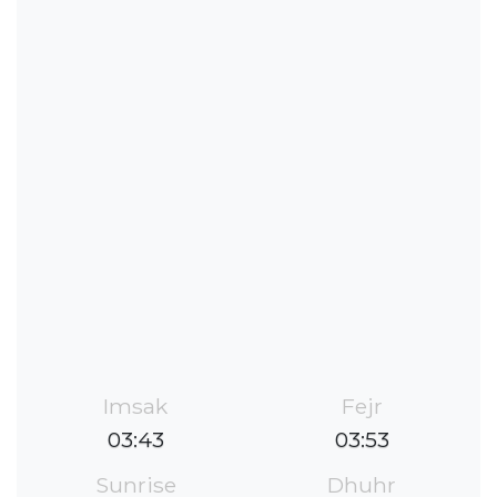
Imsak
Fejr
03:43
03:53
Sunrise
Dhuhr