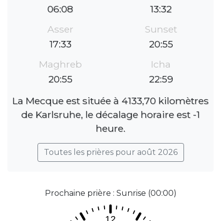
06:08
13:32
Asser
Sunset
17:33
20:55
Maghreb
Icha
20:55
22:59
La Mecque est située à 4133,70 kilomètres
de Karlsruhe, le décalage horaire est -1
heure.
Toutes les prières pour août 2026
Prochaine prière : Sunrise (00:00)