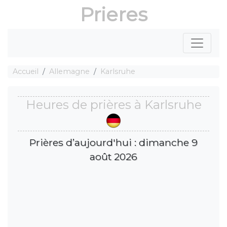
Prieres
Accueil
Allemagne
Karlsruhe
Heures de prières à Karlsruhe
Prières d’aujourd'hui : dimanche 9
août 2026