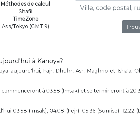
Méthodes de calcul
Shafii
TimeZone
Asia/Tokyo (GMT 9)
Trouv
ujourd'hui à Kanoya?
a aujourd'hui, Fajr, Dhuhr, Asr, Maghrib et Isha'a. 
 commenceront à 03:58 (Imsak) et se termineront à 20:31
hui 03:58 (Imsak), 04:08 (Fejr), 05:36 (Sunrise), 12:22 (D