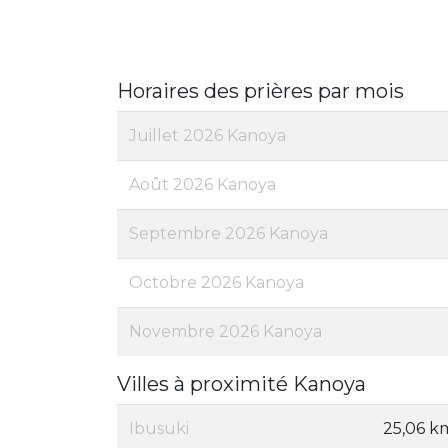
Horaires des prières par mois
Juillet 2026 Kanoya
Août 2026 Kanoya
Septembre 2026 Kanoya
Octobre 2026 Kanoya
Novembre 2026 Kanoya
Villes à proximité Kanoya
Ibusuki
25,06 k