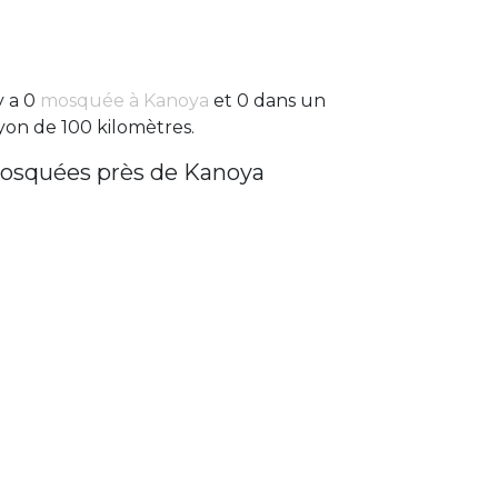
 y a 0
mosquée à Kanoya
et 0 dans un
yon de 100 kilomètres.
osquées près de Kanoya