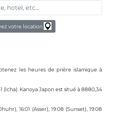
ez votre location
Obtenez les heures de prière islamique à
 (Icha). Kanoya Japon est situé à 8880,34
huhr), 16:01 (Asser), 19:08 (Sunset), 19:08