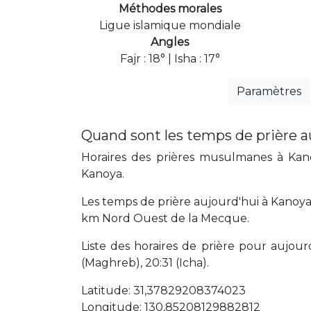
Méthodes morales
Ligue islamique mondiale
Angles
Fajr : 18° | Isha : 17°
Paramètres
Quand sont les temps de prière a
Horaires des prières musulmanes à Kanoy
Kanoya.
Les temps de prière aujourd'hui à Kanoya
km Nord Ouest de la Mecque.
Liste des horaires de prière pour aujourd'
(Maghreb), 20:31 (Icha).
Latitude: 31,37829208374023
Longitude: 130,85208129882812