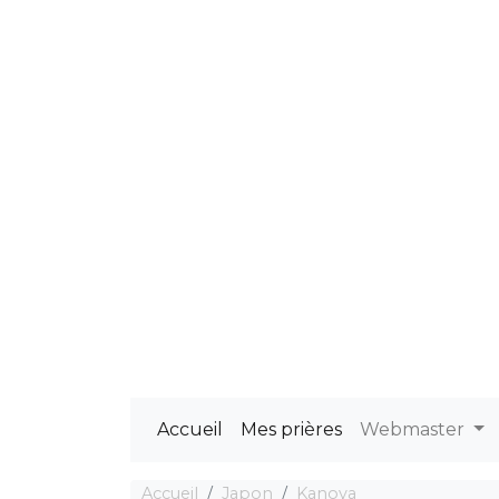
Accueil
Mes prières
Webmaster
Accueil
Japon
Kanoya