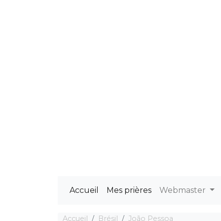
Accueil
Mes prières
Webmaster
Accueil
Brésil
João Pessoa