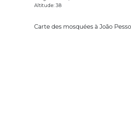
Altitude: 38
Carte des mosquées à João Pess