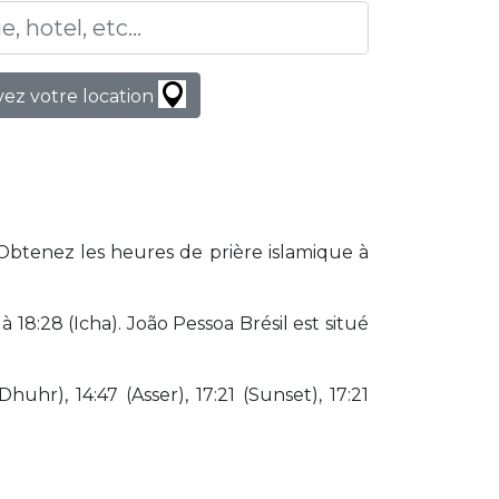
ez votre location
 Obtenez les heures de prière islamique à
8:28 (Icha). João Pessoa Brésil est situé
huhr), 14:47 (Asser), 17:21 (Sunset), 17:21