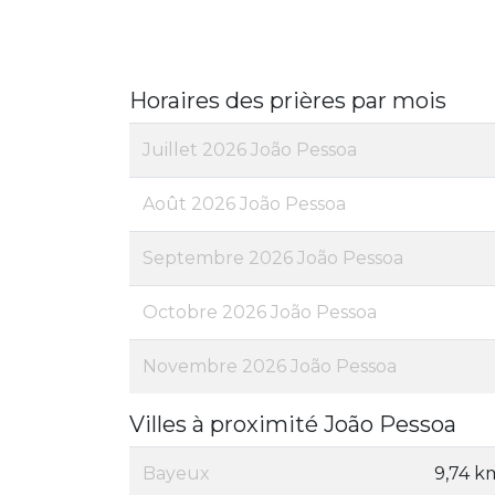
Horaires des prières par mois
Juillet 2026 João Pessoa
Août 2026 João Pessoa
Septembre 2026 João Pessoa
Octobre 2026 João Pessoa
Novembre 2026 João Pessoa
Villes à proximité João Pessoa
Bayeux
9,74 k