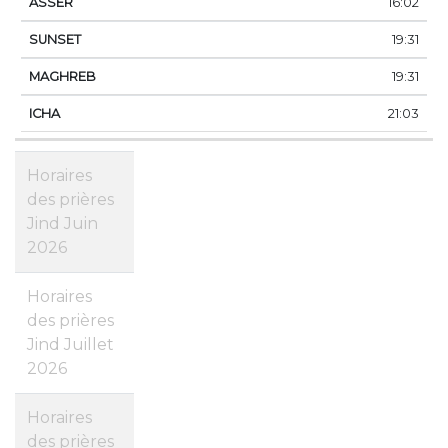
16:02
19:31
19:31
21:03
Horaires
des prières
Jind Juin
2026
Horaires
des prières
Jind Juillet
2026
Horaires
des prières