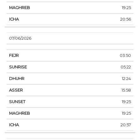
19:25
20:56
07/06/2026
03:50
05:22
12:24
15:58
19:25
19:25
20:57