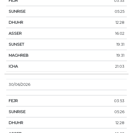
03:53
05:25
12:28
16:02
19:31
19:31
21:03
30/06/2026
03:53
05:26
12:28