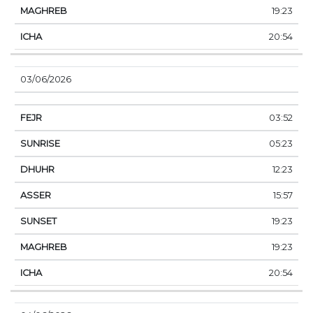
19:23
20:54
03/06/2026
03:52
05:23
12:23
15:57
19:23
19:23
20:54