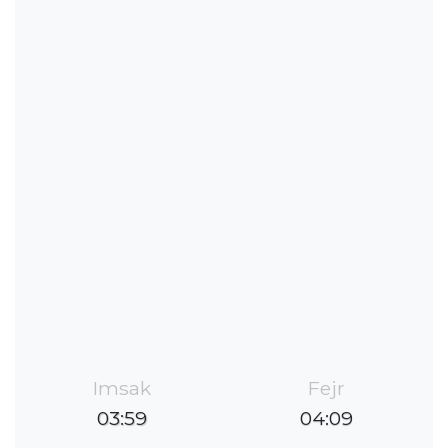
Imsak
Fejr
03:59
04:09