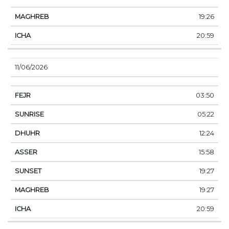
19:26
20:59
11/06/2026
03:50
05:22
12:24
15:58
19:27
19:27
20:59