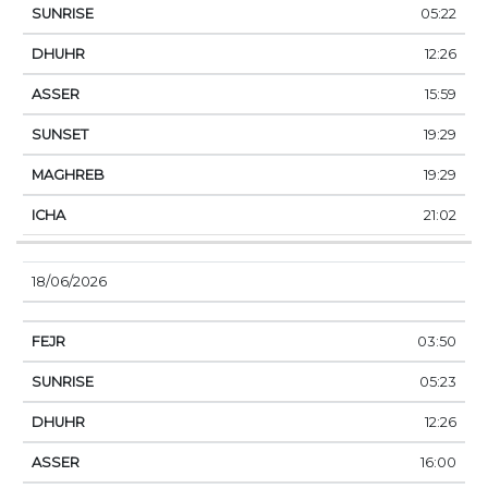
05:22
12:26
15:59
19:29
19:29
21:02
18/06/2026
03:50
05:23
12:26
16:00