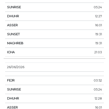
05:24
12:27
16:01
19:31
19:31
21:03
26/06/2026
03:52
05:24
12:28
16:01