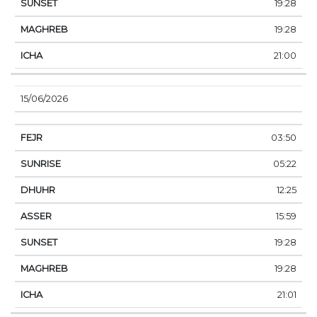
19:28
19:28
21:00
15/06/2026
03:50
05:22
12:25
15:59
19:28
19:28
21:01