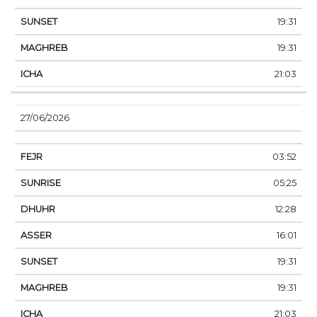
19:31
19:31
21:03
27/06/2026
03:52
05:25
12:28
16:01
19:31
19:31
21:03