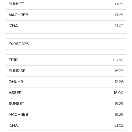
19:29
19:29
21:02
19/06/2026
03:50
05:23
12:26
16:00
19:29
19:29
21:02