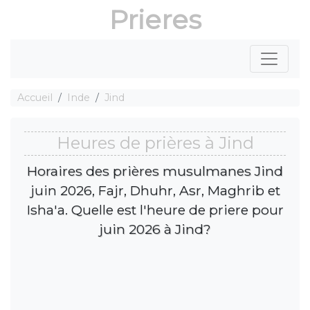
Prieres
Accueil
Inde
Jind
Heures de prières à Jind
Horaires des prières musulmanes Jind
juin 2026, Fajr, Dhuhr, Asr, Maghrib et
Isha'a. Quelle est l'heure de priere pour
juin 2026 à Jind?