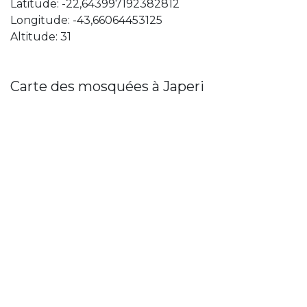
Latitude: -22,643997192382812
Longitude: -43,66064453125
Altitude: 31
Carte des mosquées à Japeri