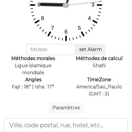
set Alarm
Méthodes morales
Méthodes de calcul
Ligue islamique
Shafii
mondiale
Angles
TimeZone
Fajr : 18° | Isha : 17°
America/Sao_Paulo
(GMT -3)
Paramètres