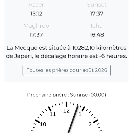
Asser
Sunset
15:12
17:37
Maghreb
Icha
17:37
18:48
La Mecque est située à 10282,10 kilomètres
de Japeri, le décalage horaire est -6 heures.
Toutes les prières pour août 2026
Prochaine prière : Sunrise (00:00)