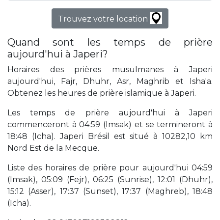
Trouvez votre location
Quand sont les temps de prière
aujourd'hui à Japeri?
Horaires des prières musulmanes à Japeri
aujourd'hui, Fajr, Dhuhr, Asr, Maghrib et Isha'a.
Obtenez les heures de prière islamique à Japeri.
Les temps de prière aujourd'hui à Japeri
commenceront à 04:59 (Imsak) et se termineront à
18:48 (Icha). Japeri Brésil est situé à 10282,10 km
Nord Est de la Mecque.
Liste des horaires de prière pour aujourd'hui 04:59
(Imsak), 05:09 (Fejr), 06:25 (Sunrise), 12:01 (Dhuhr),
15:12 (Asser), 17:37 (Sunset), 17:37 (Maghreb), 18:48
(Icha).