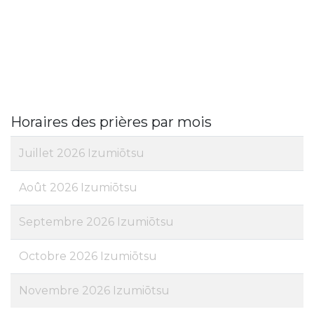
Horaires des prières par mois
Juillet 2026 Izumiōtsu
Août 2026 Izumiōtsu
Septembre 2026 Izumiōtsu
Octobre 2026 Izumiōtsu
Novembre 2026 Izumiōtsu