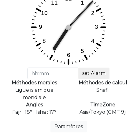
set Alarm
Méthodes morales
Méthodes de calcul
Ligue islamique
Shafii
mondiale
Angles
TimeZone
Fajr : 18° | Isha : 17°
Asia/Tokyo (GMT 9)
Paramètres