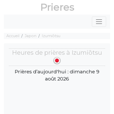
Prieres
Accueil
Japon
Izumiōtsu
Heures de prières à Izumiōtsu
Prières d’aujourd'hui : dimanche 9
août 2026