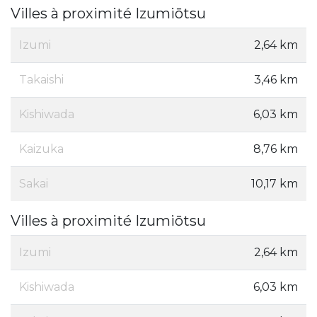
Villes à proximité Izumiōtsu
Izumi
2,64 km
Takaishi
3,46 km
Kishiwada
6,03 km
Kaizuka
8,76 km
Sakai
10,17 km
Villes à proximité Izumiōtsu
Izumi
2,64 km
Kishiwada
6,03 km