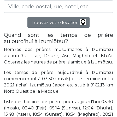
Trouvez votre location
Quand sont les temps de prière
aujourd'hui à Izumiōtsu?
Horaires des prières musulmanes à Izumiōtsu
aujourd'hui, Fajr, Dhuhr, Asr, Maghrib et Isha'a.
Obtenez les heures de prière islamique à Izumiōtsu.
Les temps de prière aujourd'hui à Izumiōtsu
commenceront à 03:30 (Imsak) et se termineront à
20:21 (Icha). Izumiōtsu Japon est situé à 9162,13 km
Nord Ouest de la Mecque.
Liste des horaires de prière pour aujourd'hui 03:30
(Imsak), 03:40 (Fejr), 05:14 (Sunrise), 12:04 (Dhuhr),
15:48 (Asser), 18:54 (Sunset), 18:54 (Maghreb), 20:21