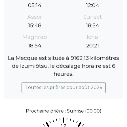
05:14
12:04
Asser
Sunset
15:48
18:54
Maghreb
Icha
18:54
20:21
La Mecque est située à 9162,13 kilomètres
de Izumiōtsu, le décalage horaire est 6
heures.
Toutes les prières pour août 2026
Prochaine prière : Sunrise (00:00)