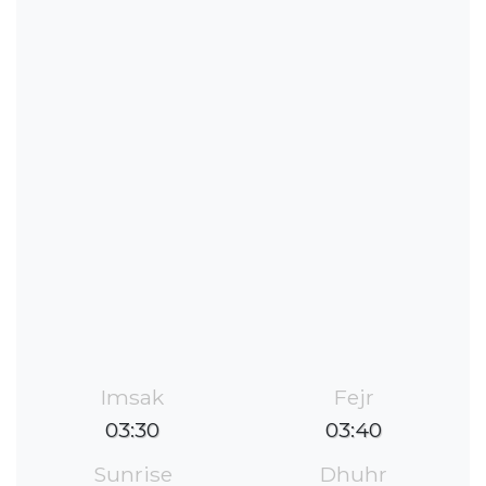
Imsak
Fejr
03:30
03:40
Sunrise
Dhuhr