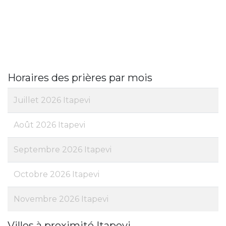
Horaires des prières par mois
Juillet 2026 Itapevi
Août 2026 Itapevi
Septembre 2026 Itapevi
Octobre 2026 Itapevi
Novembre 2026 Itapevi
Villes à proximité Itapevi