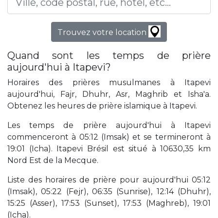
Trouvez votre location
Quand sont les temps de prière
aujourd'hui à Itapevi?
Horaires des prières musulmanes à Itapevi
aujourd'hui, Fajr, Dhuhr, Asr, Maghrib et Isha'a.
Obtenez les heures de prière islamique à Itapevi.
Les temps de prière aujourd'hui à Itapevi
commenceront à 05:12 (Imsak) et se termineront à
19:01 (Icha). Itapevi Brésil est situé à 10630,35 km
Nord Est de la Mecque.
Liste des horaires de prière pour aujourd'hui 05:12
(Imsak), 05:22 (Fejr), 06:35 (Sunrise), 12:14 (Dhuhr),
15:25 (Asser), 17:53 (Sunset), 17:53 (Maghreb), 19:01
(Icha).