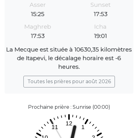
Asser
Sunset
15:25
17:53
Maghreb
Icha
17:53
19:01
La Mecque est située à 10630,35 kilomètres
de Itapevi, le décalage horaire est -6
heures.
Toutes les prières pour août 2026
Prochaine prière : Sunrise (00:00)