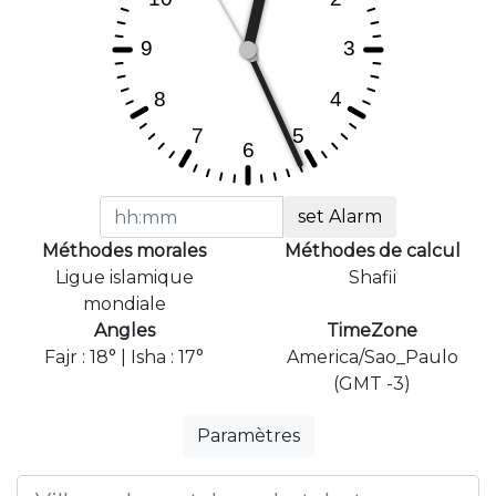
set Alarm
Méthodes morales
Méthodes de calcul
Ligue islamique
Shafii
mondiale
Angles
TimeZone
Fajr : 18° | Isha : 17°
America/Sao_Paulo
(GMT -3)
Paramètres