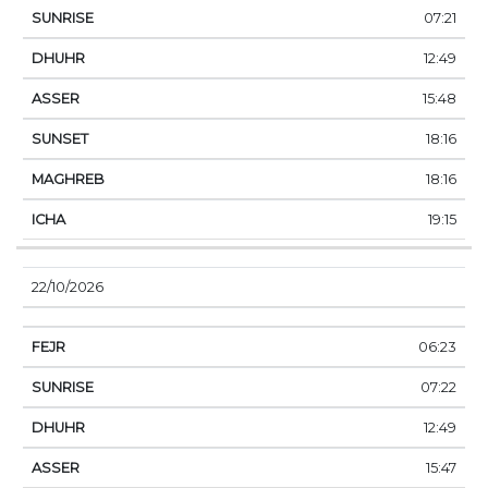
07:21
12:49
15:48
18:16
18:16
19:15
22/10/2026
06:23
07:22
12:49
15:47