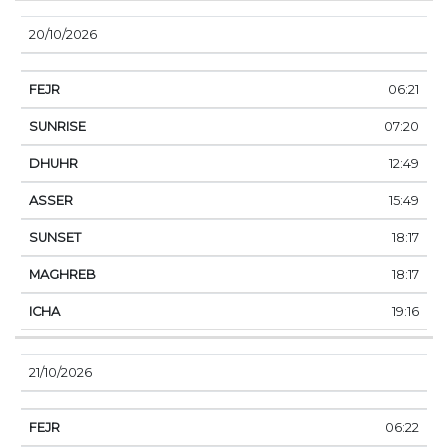
20/10/2026
06:21
07:20
12:49
15:49
18:17
18:17
19:16
21/10/2026
06:22