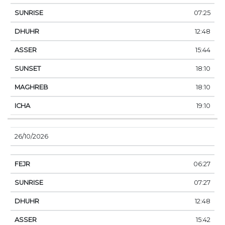
07:25
12:48
15:44
18:10
18:10
19:10
26/10/2026
06:27
07:27
12:48
15:42