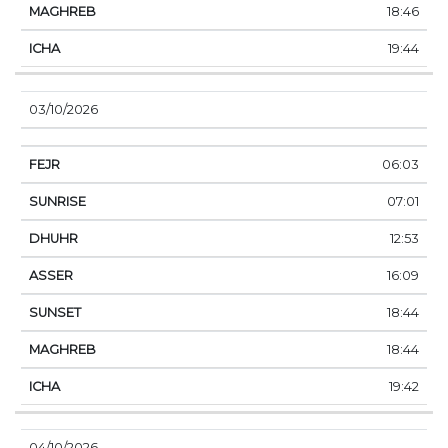
18:46
19:44
03/10/2026
06:03
07:01
12:53
16:09
18:44
18:44
19:42
04/10/2026