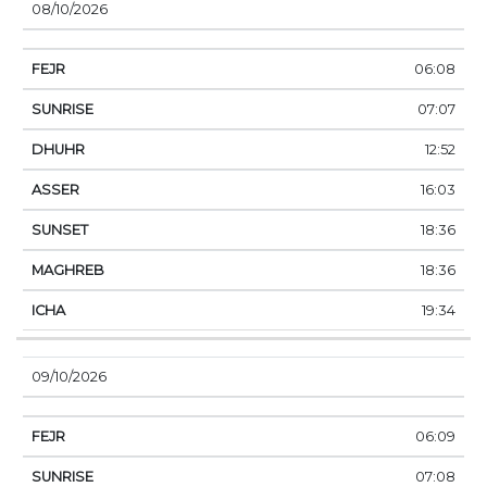
08/10/2026
06:08
07:07
12:52
16:03
18:36
18:36
19:34
09/10/2026
06:09
07:08