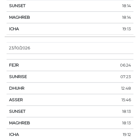
18:14
18:14
19:13
23/10/2026
06:24
07:23
12:48
15:46
18:13
18:13
19:12