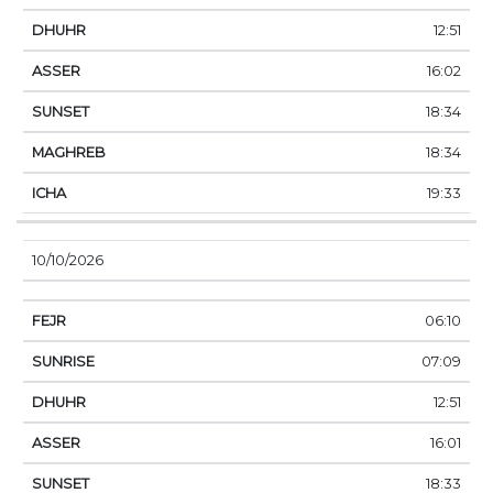
12:51
16:02
18:34
18:34
19:33
10/10/2026
06:10
07:09
12:51
16:01
18:33