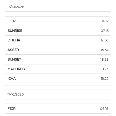
16/10/2026
06:17
07:15
12:50
15:54
18:23
18:23
19:22
17/10/2026
06:18