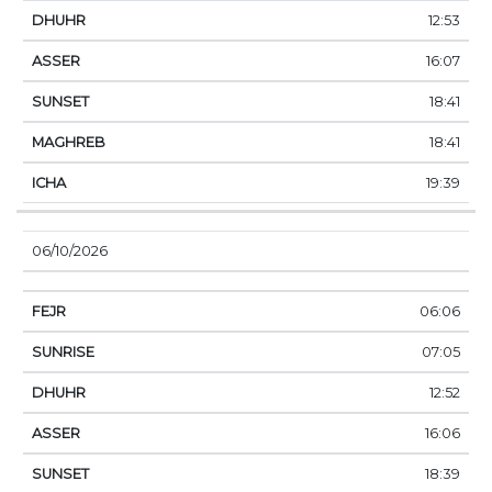
12:53
16:07
18:41
18:41
19:39
06/10/2026
06:06
07:05
12:52
16:06
18:39