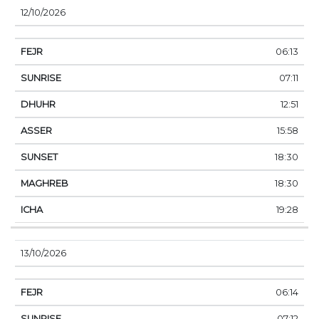
12/10/2026
06:13
07:11
12:51
15:58
18:30
18:30
19:28
13/10/2026
06:14
07:12