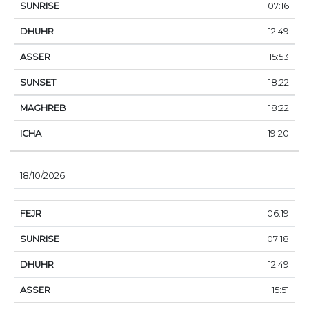
07:16
12:49
15:53
18:22
18:22
19:20
18/10/2026
06:19
07:18
12:49
15:51