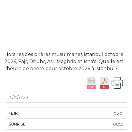
Horaires des prières musulmanes Istanbul octobre
2026, Fajr, Dhuhr, Asr, Maghrib et Isha'a. Quelle est
l'heure de priere pour octobre 2026 à Istanbul?
DATE
FEJR
SUNRISE
DHUHR
ASSER
SUN
01/10/2026
06:01
06:59