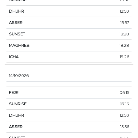
12:50
15:57
18:28
18:28
19:26
14/10/2026
06:15
07:13
12:50
15:56