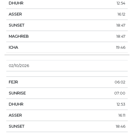
12:54
16:12
18:47
18:47
19:46
02/10/2026
06:02
07:00
12:53
16:11
18:46