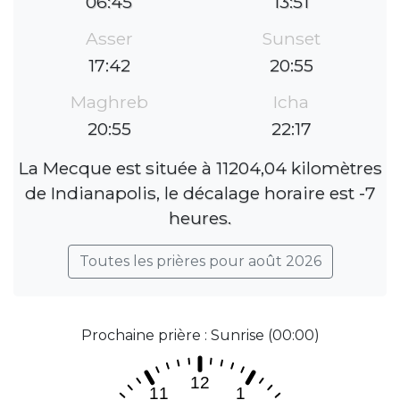
06:45
13:51
Asser
Sunset
17:42
20:55
Maghreb
Icha
20:55
22:17
La Mecque est située à 11204,04 kilomètres
de Indianapolis, le décalage horaire est -7
heures.
Toutes les prières pour août 2026
Prochaine prière : Sunrise (00:00)