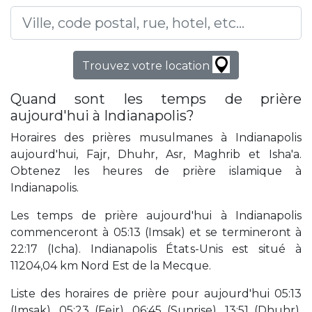
Trouvez votre location
Quand sont les temps de prière
aujourd'hui à Indianapolis?
Horaires des prières musulmanes à Indianapolis
aujourd'hui, Fajr, Dhuhr, Asr, Maghrib et Isha'a.
Obtenez les heures de prière islamique à
Indianapolis.
Les temps de prière aujourd'hui à Indianapolis
commenceront à 05:13 (Imsak) et se termineront à
22:17 (Icha). Indianapolis États-Unis est situé à
11204,04 km Nord Est de la Mecque.
Liste des horaires de prière pour aujourd'hui 05:13
(Imsak), 05:23 (Fejr), 06:45 (Sunrise), 13:51 (Dhuhr),