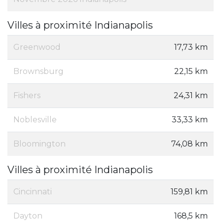
Villes à proximité Indianapolis
Greenwood
17,73 km
Brownsburg
22,15 km
Fishers
24,31 km
Noblesville
33,33 km
Bloomington
74,08 km
Villes à proximité Indianapolis
Cincinnati
159,81 km
Dayton
168,5 km