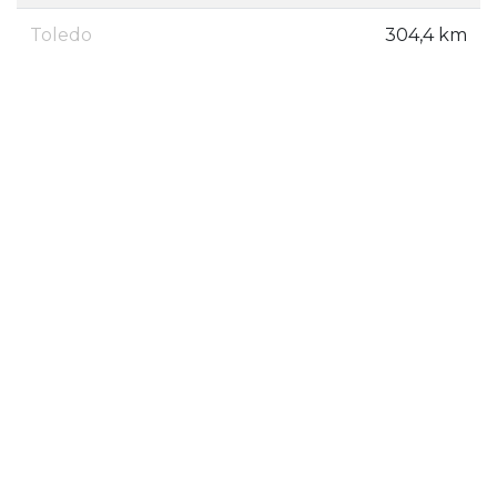
Toledo
304,4 km