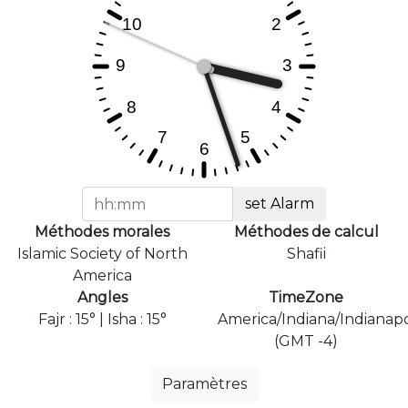
set Alarm
Méthodes morales
Méthodes de calcul
Islamic Society of North
Shafii
America
Angles
TimeZone
Fajr : 15° | Isha : 15°
America/Indiana/Indianapo
(GMT -4)
Paramètres