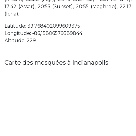
17:42 (Asser), 20:55 (Sunset), 20:55 (Maghreb), 22:17
(Icha).
Latitude: 39,768402099609375
Longitude: -86,15806579589844
Altitude: 229
Carte des mosquées à Indianapolis