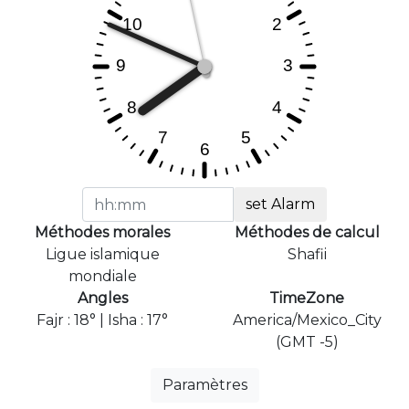
set Alarm
Méthodes morales
Méthodes de calcul
Ligue islamique
Shafii
mondiale
Angles
TimeZone
Fajr : 18° | Isha : 17°
America/Mexico_City
(GMT -5)
Paramètres