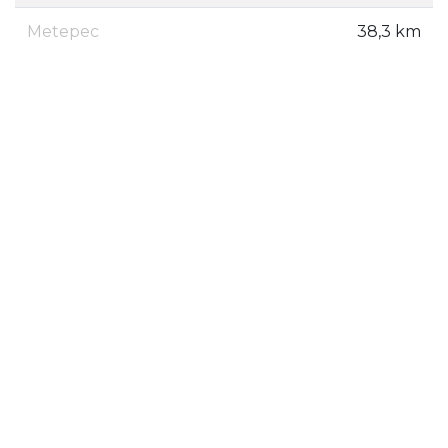
Metepec
38,3 km