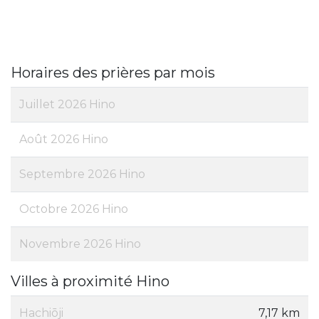
Horaires des prières par mois
Juillet 2026 Hino
Août 2026 Hino
Septembre 2026 Hino
Octobre 2026 Hino
Novembre 2026 Hino
Villes à proximité Hino
Hachiōji
7,17 km