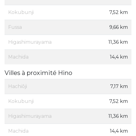
Kokubunji
7,52 km
Fussa
9,66 km
Higashimurayama
11,36 km
Machida
14,4 km
Villes à proximité Hino
Hachiōji
7,17 km
Kokubunji
7,52 km
Higashimurayama
11,36 km
Machida
14,4 km