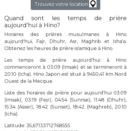
Trouvez votre location
Quand sont les temps de prière
aujourd'hui à Hino?
Horaires des prières musulmanes à Hino
aujourd'hui, Fajr, Dhuhr, Asr, Maghrib et Isha'a.
Obtenez les heures de prière islamique à Hino.
Les temps de prière aujourd'hui à Hino
commenceront à 03:09 (Imsak) et se termineront à
20:10 (Icha). Hino Japon est situé à 9450,41 km Nord
Ouest de la Mecque.
Liste des horaires de prière pour aujourd'hui 03:09
(Imsak), 03:19 (Fejr), 04:54 (Sunrise), 11:48 (Dhuhr),
15:34 (Asser), 18:42 (Sunset), 18:42 (Maghreb), 20:10
(Icha).
Latitude: 35,67133712768555