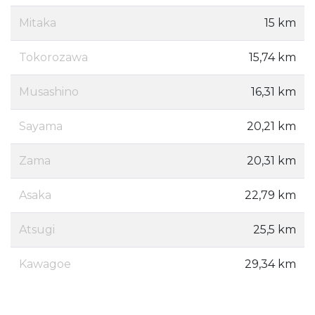
Mitaka
15 km
Tokorozawa
15,74 km
Musashino
16,31 km
Sayama
20,21 km
Zama
20,31 km
Asaka
22,79 km
Atsugi
25,5 km
Kawagoe
29,34 km