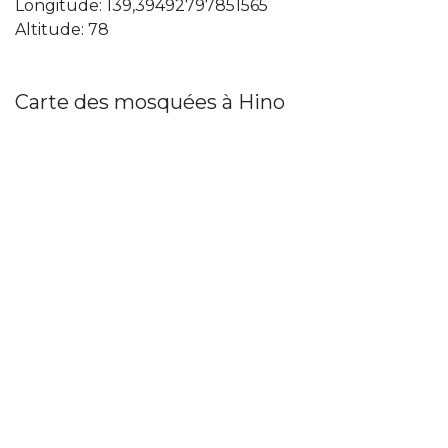
Longitude: 139,39492797851565
Altitude: 78
Carte des mosquées à Hino