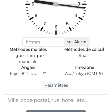
set Alarm
Méthodes morales
Méthodes de calcul
Ligue islamique
Shafii
mondiale
Angles
TimeZone
Fajr : 18° | Isha : 17°
Asia/Tokyo (GMT 9)
Paramètres