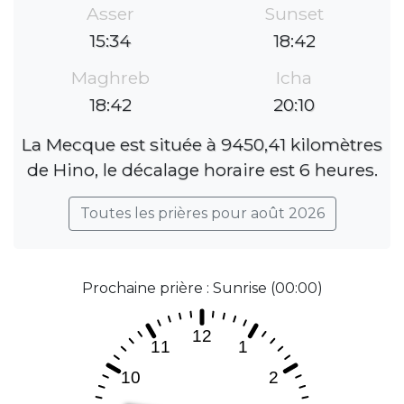
Asser
Sunset
15:34
18:42
Maghreb
Icha
18:42
20:10
La Mecque est située à 9450,41 kilomètres
de Hino, le décalage horaire est 6 heures.
Toutes les prières pour août 2026
Prochaine prière : Sunrise (00:00)