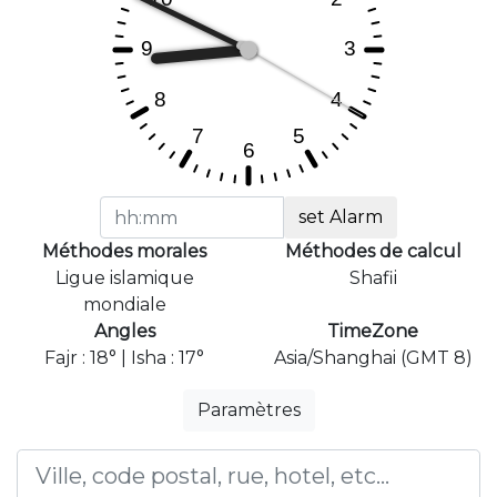
set Alarm
Méthodes morales
Méthodes de calcul
Ligue islamique
Shafii
mondiale
Angles
TimeZone
Fajr : 18° | Isha : 17°
Asia/Shanghai (GMT 8)
Paramètres