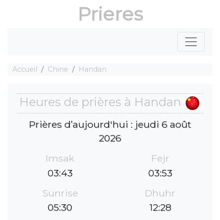
Prieres
Accueil
Chine
Handan
Heures de prières à Handan
Prières d’aujourd'hui : jeudi 6 août
2026
Imsak
Fejr
03:43
03:53
Sunrise
Dhuhr
05:30
12:28