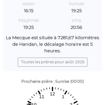
Asser
Sunset
16:15
19:25
Maghreb
Icha
19:25
20:56
La Mecque est située à 7281,67 kilomètres
de Handan, le décalage horaire est 5
heures.
Toutes les prières pour août 2026
Prochaine prière : Sunrise (00:00)