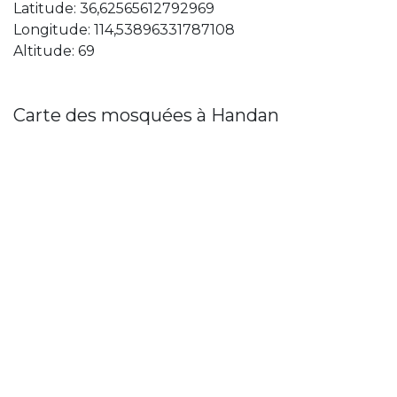
Latitude: 36,62565612792969
Longitude: 114,53896331787108
Altitude: 69
Carte des mosquées à Handan