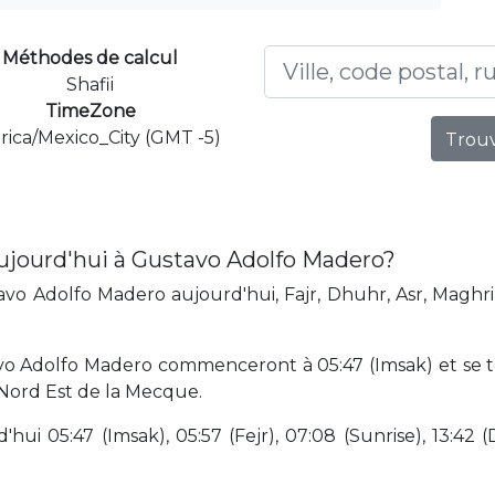
Méthodes de calcul
Shafii
TimeZone
ica/Mexico_City (GMT -5)
Trouv
ujourd'hui à Gustavo Adolfo Madero?
vo Adolfo Madero aujourd'hui, Fajr, Dhuhr, Asr, Maghrib
vo Adolfo Madero commenceront à 05:47 (Imsak) et se te
Nord Est de la Mecque.
hui 05:47 (Imsak), 05:57 (Fejr), 07:08 (Sunrise), 13:42 (D