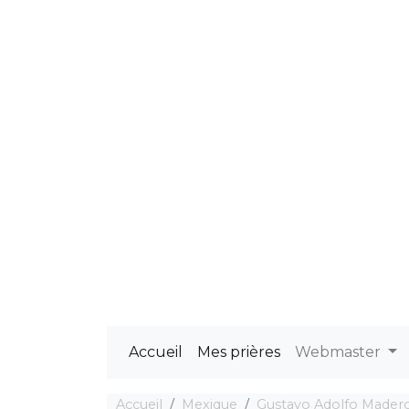
Accueil
Mes prières
Webmaster
Accueil
Mexique
Gustavo Adolfo Mader