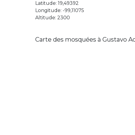
Latitude: 19,49392
Longitude: -99,11075
Altitude: 2300
Carte des mosquées à Gustavo A