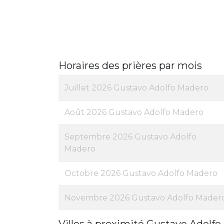
Horaires des prières par mois
Juillet 2026 Gustavo Adolfo Madero
Août 2026 Gustavo Adolfo Madero
Septembre 2026 Gustavo Adolfo
Madero
Octobre 2026 Gustavo Adolfo Madero
Novembre 2026 Gustavo Adolfo Mader
Villes à proximité Gustavo Adolfo