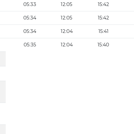
05:33
12:05
15:42
05:34
12:05
15:42
05:34
12:04
15:41
05:35
12:04
15:40