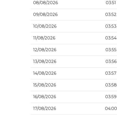
08/08/2026
03:51
09/08/2026
03:52
10/08/2026
03:53
11/08/2026
03:54
12/08/2026
03:55
13/08/2026
03:56
14/08/2026
03:57
15/08/2026
03:58
16/08/2026
03:59
17/08/2026
04:00