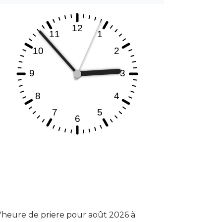
 l'heure de priere pour août 2026 à