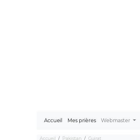
Accueil
Mes prières
Webmaster
Accueil
Pakistan
Gujrat