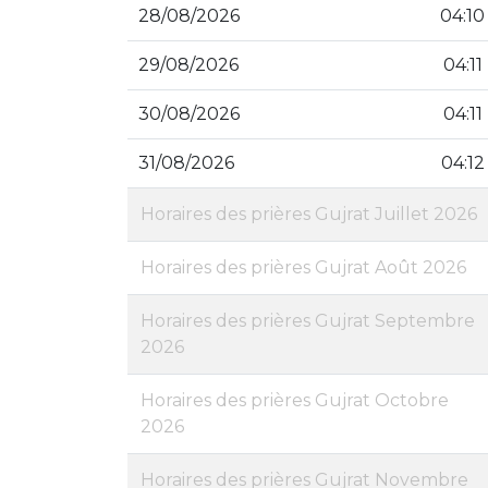
28/08/2026
04:10
29/08/2026
04:11
30/08/2026
04:11
31/08/2026
04:12
Horaires des prières Gujrat Juillet 2026
Horaires des prières Gujrat Août 2026
Horaires des prières Gujrat Septembre
2026
Horaires des prières Gujrat Octobre
2026
Horaires des prières Gujrat Novembre