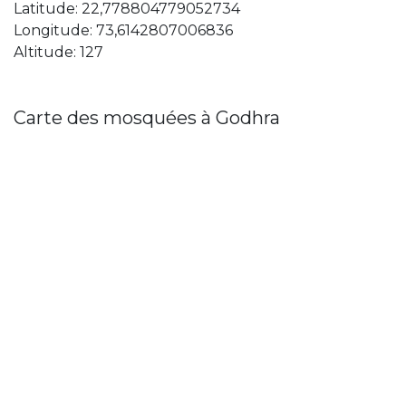
Latitude: 22,778804779052734
Longitude: 73,6142807006836
Altitude: 127
Carte des mosquées à Godhra