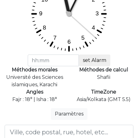
set Alarm
Méthodes morales
Méthodes de calcul
Université des Sciences
Shafii
islamiques, Karachi
Angles
TimeZone
Fajr : 18° | Isha : 18°
Asia/Kolkata (GMT 5.5)
Paramètres