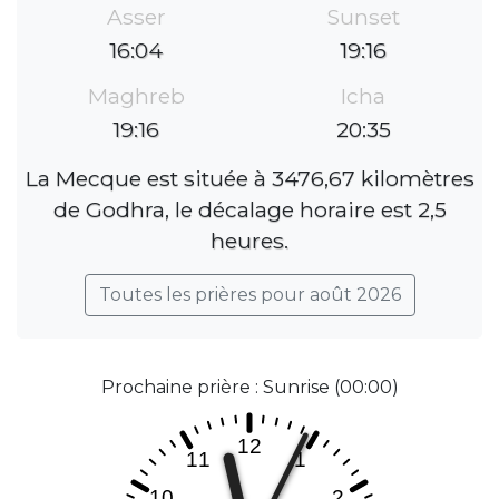
Asser
Sunset
16:04
19:16
Maghreb
Icha
19:16
20:35
La Mecque est située à 3476,67 kilomètres
de Godhra, le décalage horaire est 2,5
heures.
Toutes les prières pour août 2026
Prochaine prière : Sunrise (00:00)