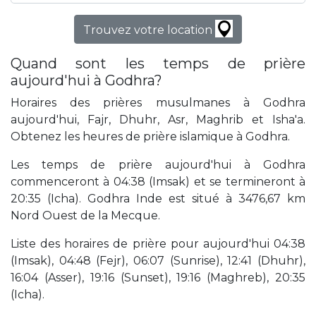
Trouvez votre location
Quand sont les temps de prière
aujourd'hui à Godhra?
Horaires des prières musulmanes à Godhra
aujourd'hui, Fajr, Dhuhr, Asr, Maghrib et Isha'a.
Obtenez les heures de prière islamique à Godhra.
Les temps de prière aujourd'hui à Godhra
commenceront à 04:38 (Imsak) et se termineront à
20:35 (Icha). Godhra Inde est situé à 3476,67 km
Nord Ouest de la Mecque.
Liste des horaires de prière pour aujourd'hui 04:38
(Imsak), 04:48 (Fejr), 06:07 (Sunrise), 12:41 (Dhuhr),
16:04 (Asser), 19:16 (Sunset), 19:16 (Maghreb), 20:35
(Icha).