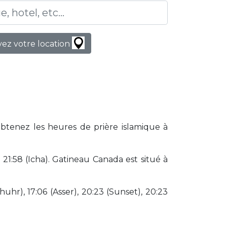
ez votre location
Obtenez les heures de prière islamique à
1:58 (Icha). Gatineau Canada est situé à
huhr), 17:06 (Asser), 20:23 (Sunset), 20:23