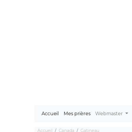
Accueil
Mes prières
Webmaster
Accueil
Canada
Gatineau