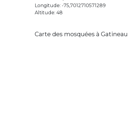
Longitude: -75,7012710571289
Altitude: 48
Carte des mosquées à Gatineau