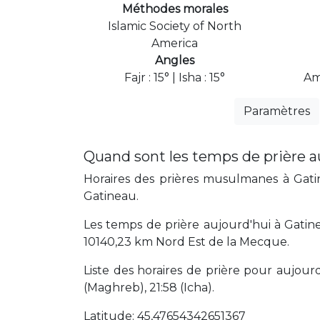
Méthodes morales
Islamic Society of North
America
Angles
Fajr : 15° | Isha : 15°
Am
Paramètres
Quand sont les temps de prière a
Horaires des prières musulmanes à Gatin
Gatineau.
Les temps de prière aujourd'hui à Gatin
10140,23 km Nord Est de la Mecque.
Liste des horaires de prière pour aujourd'
(Maghreb), 21:58 (Icha).
Latitude: 45,47654342651367