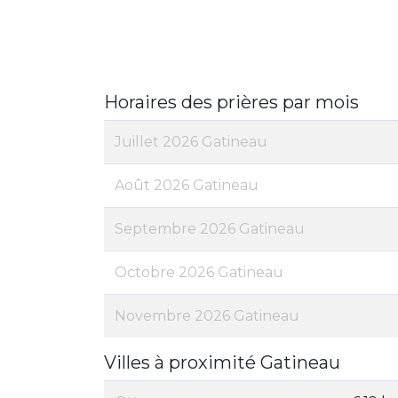
Horaires des prières par mois
Juillet 2026 Gatineau
Août 2026 Gatineau
Septembre 2026 Gatineau
Octobre 2026 Gatineau
Novembre 2026 Gatineau
Villes à proximité Gatineau