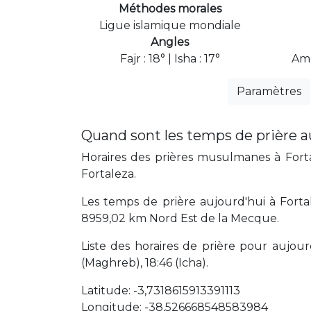
Méthodes morales
Ligue islamique mondiale
Angles
Fajr : 18° | Isha : 17°
Ame
Paramètres
Quand sont les temps de prière au
Horaires des prières musulmanes à Forta
Fortaleza.
Les temps de prière aujourd'hui à Fortal
8959,02 km Nord Est de la Mecque.
Liste des horaires de prière pour aujourd'
(Maghreb), 18:46 (Icha).
Latitude: -3,7318615913391113
Longitude: -38,526668548583984