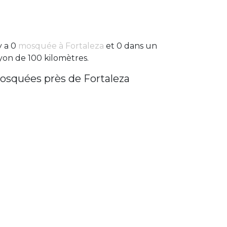
 y a 0
mosquée à Fortaleza
et 0 dans un
yon de 100 kilomètres.
osquées près de Fortaleza