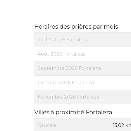
Horaires des prières par mois
Juillet 2026 Fortaleza
Août 2026 Fortaleza
Septembre 2026 Fortaleza
Octobre 2026 Fortaleza
Novembre 2026 Fortaleza
Villes à proximité Fortaleza
Caucaia
15,02 k