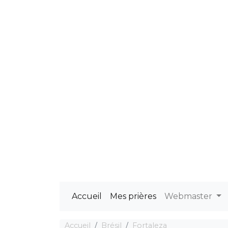
Accueil
Mes prières
Webmaster
Accueil
Brésil
Fortaleza