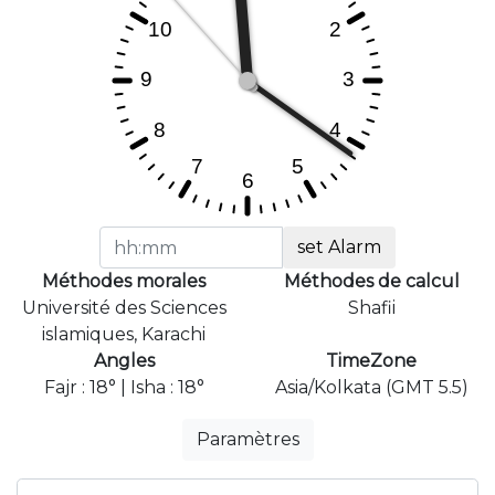
set Alarm
Méthodes morales
Méthodes de calcul
Université des Sciences
Shafii
islamiques, Karachi
Angles
TimeZone
Fajr : 18° | Isha : 18°
Asia/Kolkata (GMT 5.5)
Paramètres