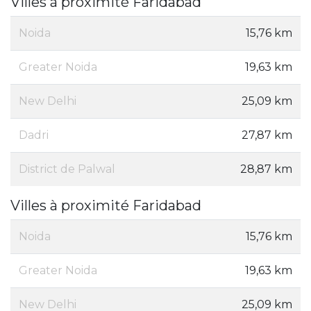
Villes à proximité Faridabad
Noida
15,76 km
Greater Noida
19,63 km
New Delhi
25,09 km
Dadri
27,87 km
District de Palwal
28,87 km
Villes à proximité Faridabad
Noida
15,76 km
Greater Noida
19,63 km
New Delhi
25,09 km