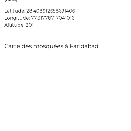
Latitude: 28,408912658691406
Longitude: 77,31778717041016
Altitude: 201
Carte des mosquées à Faridabad