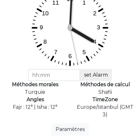
set Alarm
Méthodes morales
Méthodes de calcul
Turquie
Shafii
Angles
TimeZone
Fajr : 12° | Isha : 12°
Europe/Istanbul (GMT
3)
Paramètres