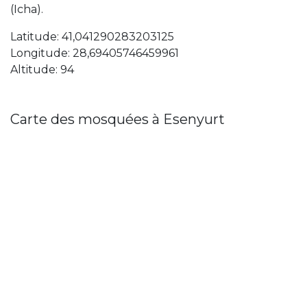
(Icha).
Latitude: 41,041290283203125
Longitude: 28,69405746459961
Altitude: 94
Carte des mosquées à Esenyurt