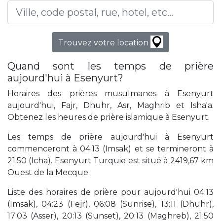
Trouvez votre location
Quand sont les temps de prière
aujourd'hui à Esenyurt?
Horaires des prières musulmanes à Esenyurt
aujourd'hui, Fajr, Dhuhr, Asr, Maghrib et Isha'a.
Obtenez les heures de prière islamique à Esenyurt.
Les temps de prière aujourd'hui à Esenyurt
commenceront à 04:13 (Imsak) et se termineront à
21:50 (Icha). Esenyurt Turquie est situé à 2419,67 km
Ouest de la Mecque.
Liste des horaires de prière pour aujourd'hui 04:13
(Imsak), 04:23 (Fejr), 06:08 (Sunrise), 13:11 (Dhuhr),
17:03 (Asser), 20:13 (Sunset), 20:13 (Maghreb), 21:50