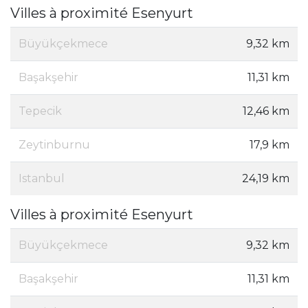
Villes à proximité Esenyurt
Büyükçekmece
9,32 km
Başakşehir
11,31 km
Tepecik
12,46 km
Zeytinburnu
17,9 km
Istanbul
24,19 km
Villes à proximité Esenyurt
Büyükçekmece
9,32 km
Başakşehir
11,31 km