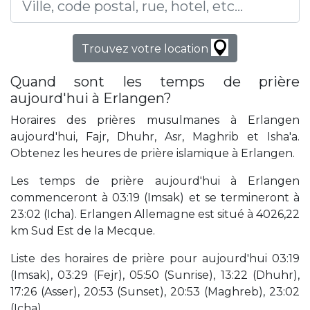
Trouvez votre location
Quand sont les temps de prière
aujourd'hui à Erlangen?
Horaires des prières musulmanes à Erlangen
aujourd'hui, Fajr, Dhuhr, Asr, Maghrib et Isha'a.
Obtenez les heures de prière islamique à Erlangen.
Les temps de prière aujourd'hui à Erlangen
commenceront à 03:19 (Imsak) et se termineront à
23:02 (Icha). Erlangen Allemagne est situé à 4026,22
km Sud Est de la Mecque.
Liste des horaires de prière pour aujourd'hui 03:19
(Imsak), 03:29 (Fejr), 05:50 (Sunrise), 13:22 (Dhuhr),
17:26 (Asser), 20:53 (Sunset), 20:53 (Maghreb), 23:02
(Icha).