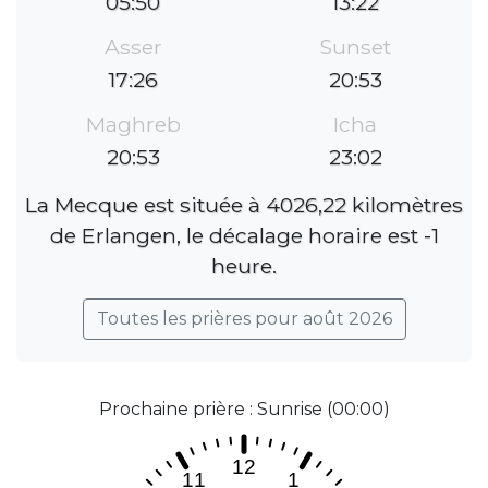
05:50
13:22
Asser
Sunset
17:26
20:53
Maghreb
Icha
20:53
23:02
La Mecque est située à 4026,22 kilomètres
de Erlangen, le décalage horaire est -1
heure.
Toutes les prières pour août 2026
Prochaine prière : Sunrise (00:00)