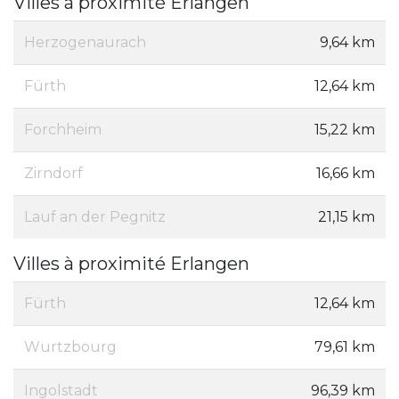
Villes à proximité Erlangen
Herzogenaurach
9,64 km
Fürth
12,64 km
Forchheim
15,22 km
Zirndorf
16,66 km
Lauf an der Pegnitz
21,15 km
Villes à proximité Erlangen
Fürth
12,64 km
Wurtzbourg
79,61 km
Ingolstadt
96,39 km