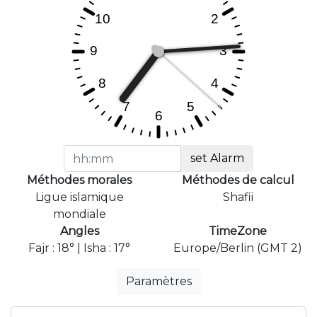
set Alarm
Méthodes morales
Méthodes de calcul
Ligue islamique
Shafii
mondiale
Angles
TimeZone
Fajr : 18° | Isha : 17°
Europe/Berlin (GMT 2)
Paramètres