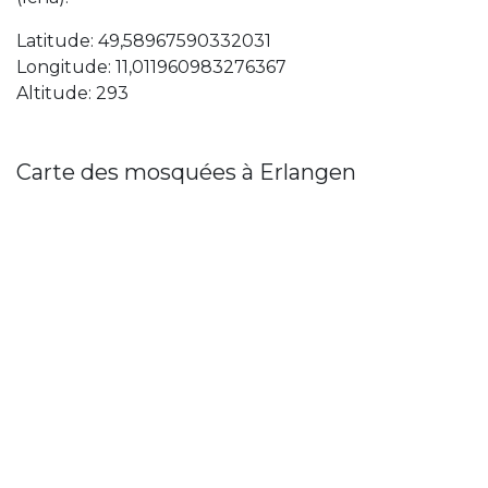
Latitude: 49,58967590332031
Longitude: 11,011960983276367
Altitude: 293
Carte des mosquées à Erlangen