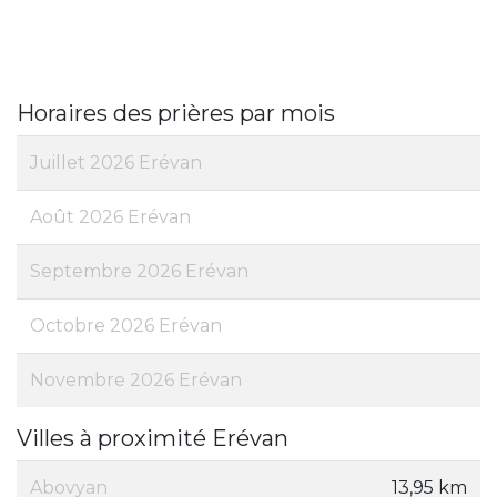
Horaires des prières par mois
Juillet 2026 Erévan
Août 2026 Erévan
Septembre 2026 Erévan
Octobre 2026 Erévan
Novembre 2026 Erévan
Villes à proximité Erévan
Abovyan
13,95 km