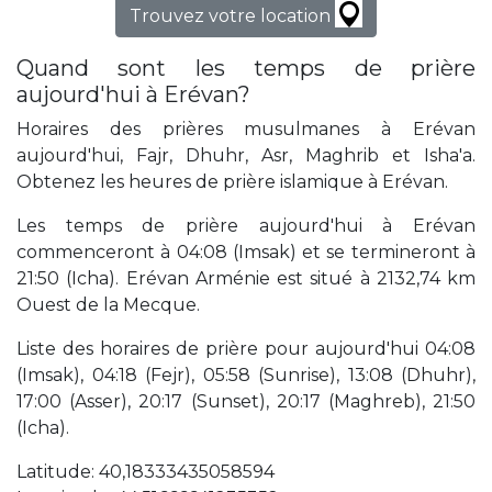
Trouvez votre location
Quand sont les temps de prière
aujourd'hui à Erévan?
Horaires des prières musulmanes à Erévan
aujourd'hui, Fajr, Dhuhr, Asr, Maghrib et Isha'a.
Obtenez les heures de prière islamique à Erévan.
Les temps de prière aujourd'hui à Erévan
commenceront à 04:08 (Imsak) et se termineront à
21:50 (Icha). Erévan Arménie est situé à 2132,74 km
Ouest de la Mecque.
Liste des horaires de prière pour aujourd'hui 04:08
(Imsak), 04:18 (Fejr), 05:58 (Sunrise), 13:08 (Dhuhr),
17:00 (Asser), 20:17 (Sunset), 20:17 (Maghreb), 21:50
(Icha).
Latitude: 40,18333435058594