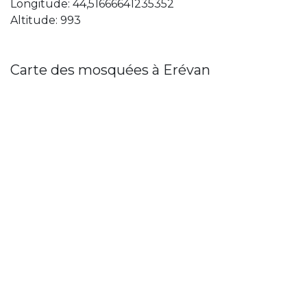
Longitude: 44,51666641235352
Altitude: 993
Carte des mosquées à Erévan