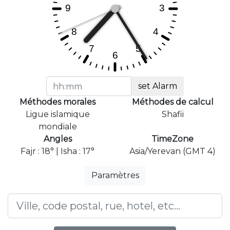
set Alarm
Méthodes morales
Méthodes de calcul
Ligue islamique
Shafii
mondiale
Angles
TimeZone
Fajr : 18° | Isha : 17°
Asia/Yerevan (GMT 4)
Paramètres