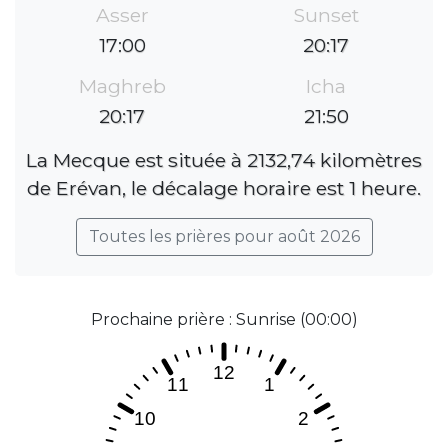
Asser
Sunset
17:00
20:17
Maghreb
Icha
20:17
21:50
La Mecque est située à 2132,74 kilomètres
de Erévan, le décalage horaire est 1 heure.
Toutes les prières pour août 2026
Prochaine prière : Sunrise (00:00)