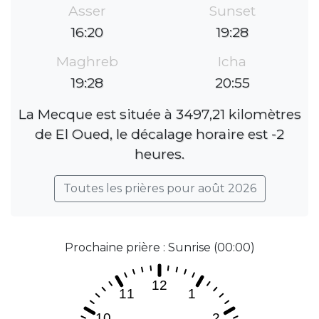
Asser
Sunset
16:20
19:28
Maghreb
Icha
19:28
20:55
La Mecque est située à 3497,21 kilomètres
de El Oued, le décalage horaire est -2
heures.
Toutes les prières pour août 2026
Prochaine prière : Sunrise (00:00)