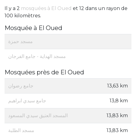
Il y a 2
mosquées à El Oued
et 12 dans un rayon de
100 kilomètres.
Mosquée à El Oued
مسجد حمزة
مسجد الهداية - جامع الفرجان
Mosquées près de El Oued
جامع رضوان
13,63 km
جامع سيدي ابراهيم
13,8 km
المسجد العتيق سيدي المسعود
13,83 km
مسجد الطلبة
13,83 km