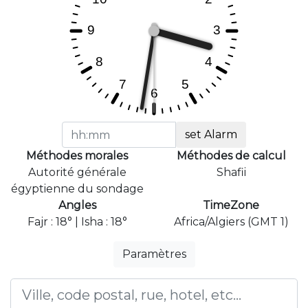
set Alarm
Méthodes morales
Méthodes de calcul
Autorité générale
Shafii
égyptienne du sondage
Angles
TimeZone
Fajr : 18° | Isha : 18°
Africa/Algiers (GMT 1)
Paramètres