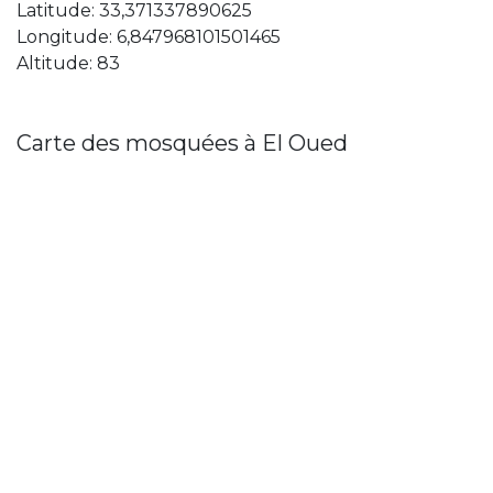
Latitude: 33,371337890625
Longitude: 6,847968101501465
Altitude: 83
Carte des mosquées à El Oued