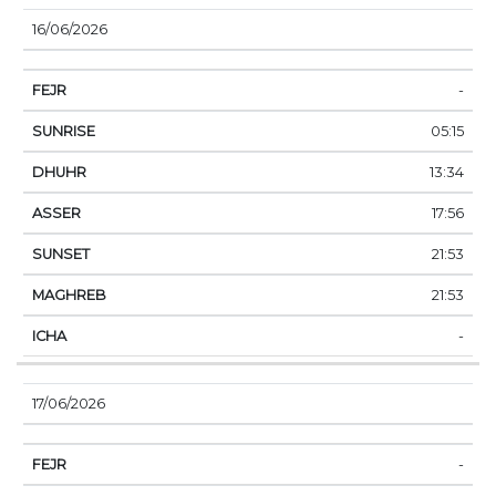
16/06/2026
-
05:15
13:34
17:56
21:53
21:53
-
17/06/2026
-