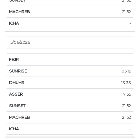
21:52
21:52
-
15/06/2026
-
05:15
13:33
17:55
21:52
21:52
-