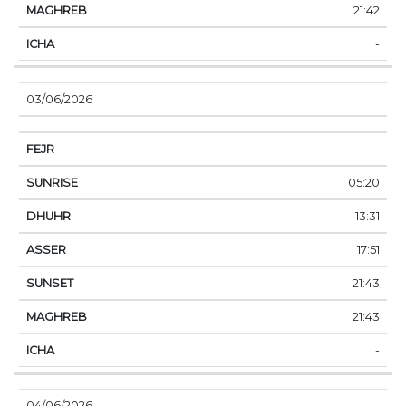
21:42
-
03/06/2026
-
05:20
13:31
17:51
21:43
21:43
-
04/06/2026