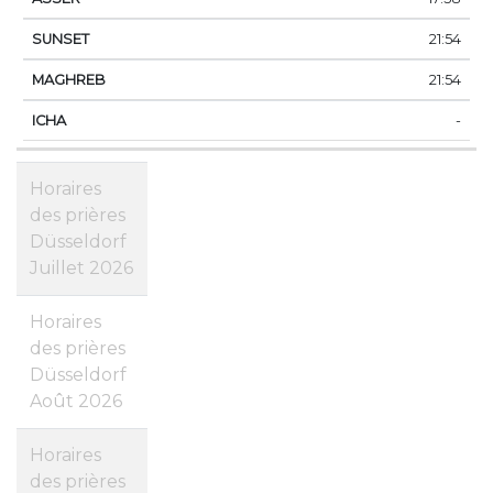
21:54
21:54
-
Horaires
des prières
Düsseldorf
Juillet 2026
Horaires
des prières
Düsseldorf
Août 2026
Horaires
des prières