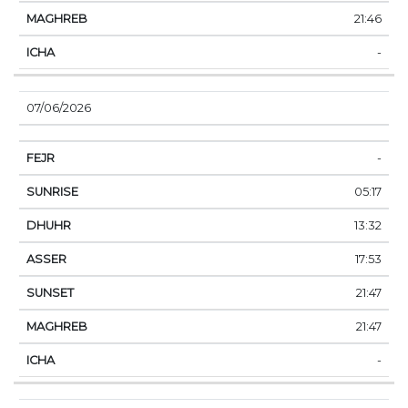
21:46
-
07/06/2026
-
05:17
13:32
17:53
21:47
21:47
-