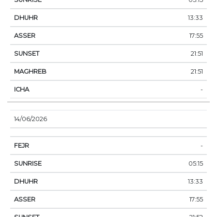
13:33
17:55
21:51
21:51
-
14/06/2026
-
05:15
13:33
17:55