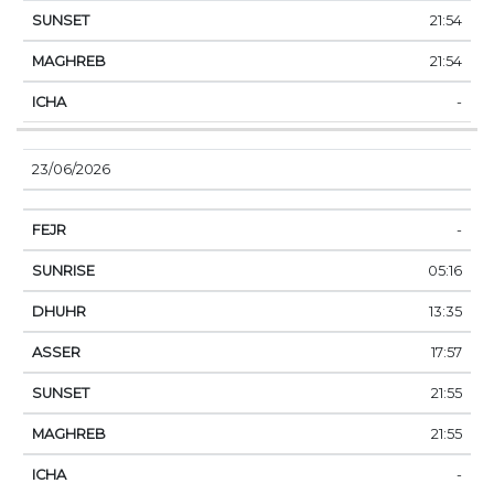
21:54
21:54
-
23/06/2026
-
05:16
13:35
17:57
21:55
21:55
-