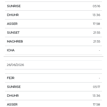
05:16
13:36
17:58
21:55
21:55
-
26/06/2026
-
05:17
13:36
17:58