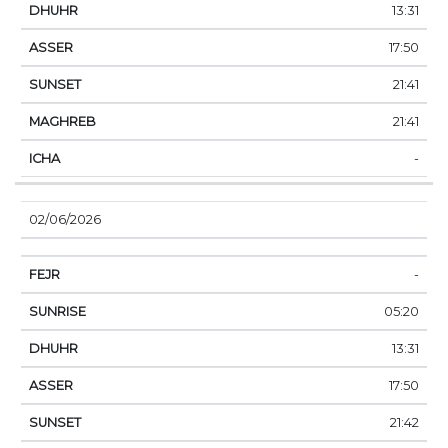
13:31
17:50
21:41
21:41
-
02/06/2026
-
05:20
13:31
17:50
21:42