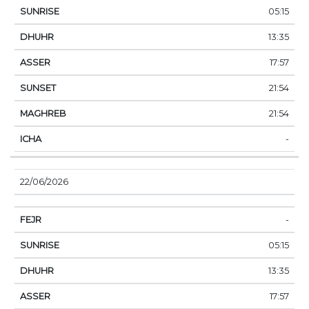
05:15
13:35
17:57
21:54
21:54
-
22/06/2026
-
05:15
13:35
17:57