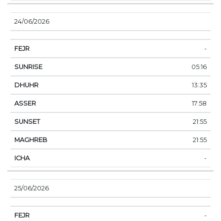
24/06/2026
-
05:16
13:35
17:58
21:55
21:55
-
25/06/2026
-