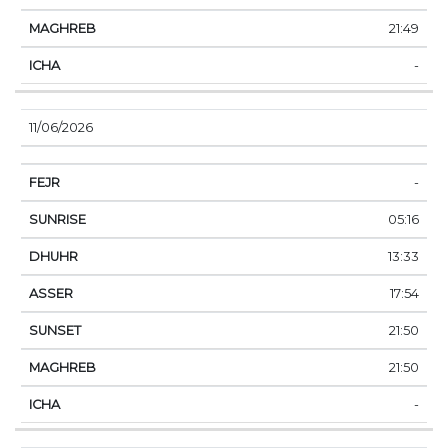
21:49
-
11/06/2026
-
05:16
13:33
17:54
21:50
21:50
-