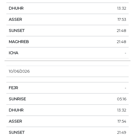
13:32
17:53
21:48
21:48
-
10/06/2026
-
05:16
13:32
17:54
21:49