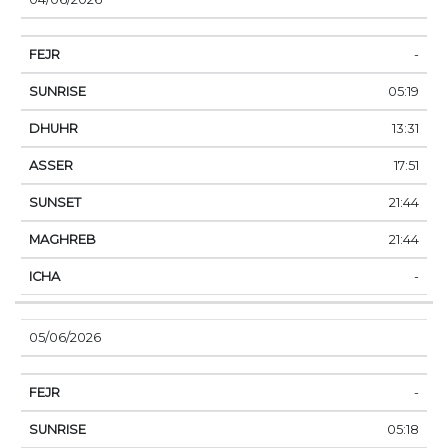
-
05:19
13:31
17:51
21:44
21:44
-
05/06/2026
-
05:18