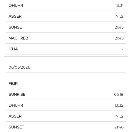
13:31
17:52
21:45
21:45
-
06/06/2026
-
05:18
13:32
17:52
21:46