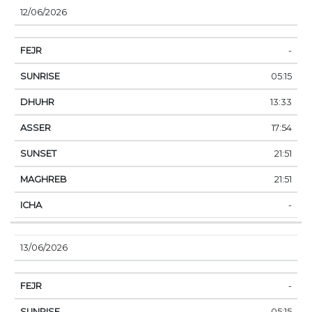
12/06/2026
-
05:15
13:33
17:54
21:51
21:51
-
13/06/2026
-
05:15