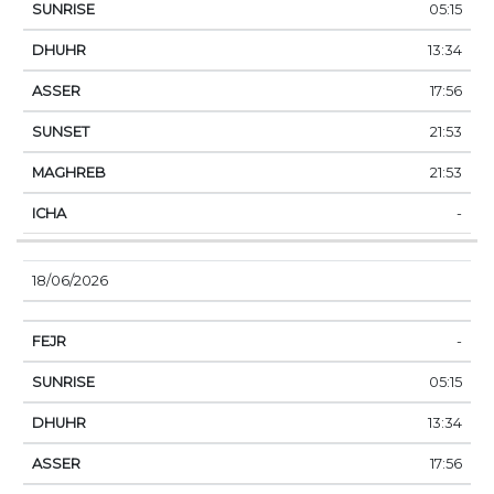
05:15
13:34
17:56
21:53
21:53
-
18/06/2026
-
05:15
13:34
17:56