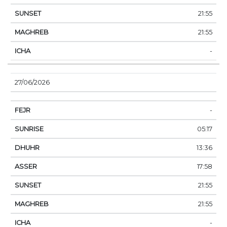
21:55
21:55
-
27/06/2026
-
05:17
13:36
17:58
21:55
21:55
-