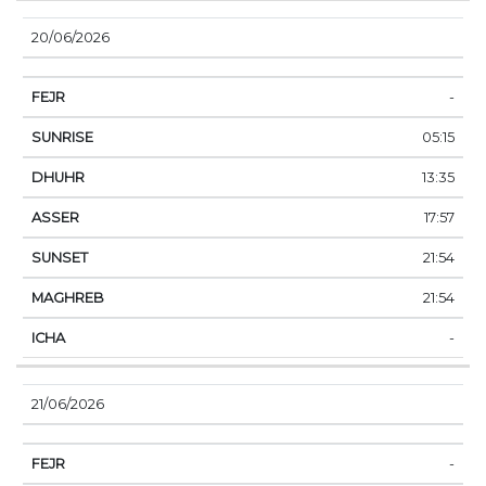
20/06/2026
-
05:15
13:35
17:57
21:54
21:54
-
21/06/2026
-