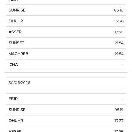
05:18
13:36
17:58
21:54
21:54
-
30/06/2026
-
05:19
13:37
17:58