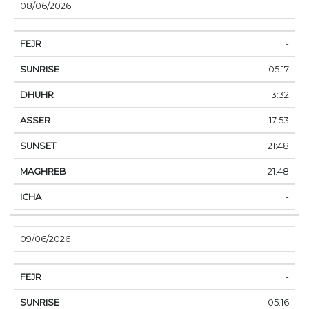
08/06/2026
-
05:17
13:32
17:53
21:48
21:48
-
09/06/2026
-
05:16