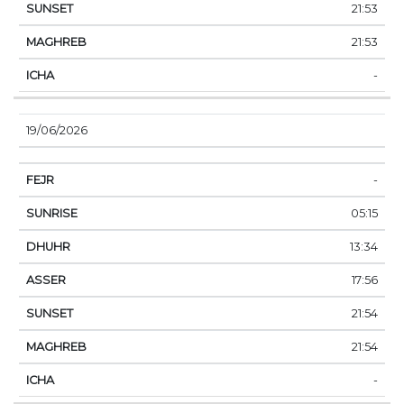
21:53
21:53
-
19/06/2026
-
05:15
13:34
17:56
21:54
21:54
-