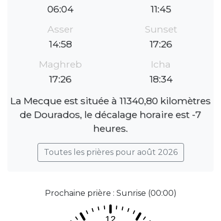
06:04
11:45
Asser
Sunset
14:58
17:26
Maghreb
Icha
17:26
18:34
La Mecque est située à 11340,80 kilomètres
de Dourados, le décalage horaire est -7
heures.
Toutes les prières pour août 2026
Prochaine prière : Sunrise (00:00)