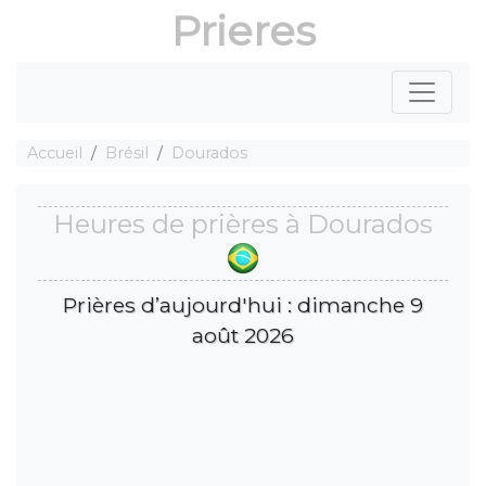
Prieres
Accueil
Brésil
Dourados
Heures de prières à Dourados
Prières d’aujourd'hui : dimanche 9
août 2026