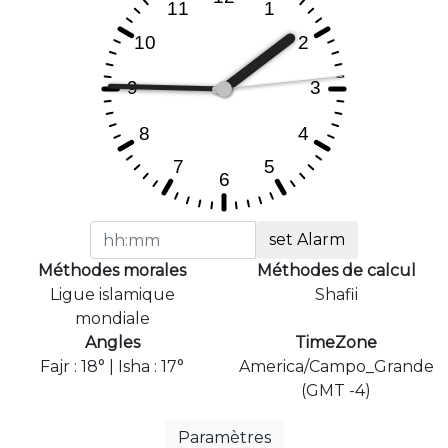
set Alarm
Méthodes morales
Méthodes de calcul
Ligue islamique
Shafii
mondiale
Angles
TimeZone
Fajr : 18° | Isha : 17°
America/Campo_Grande
(GMT -4)
Paramètres