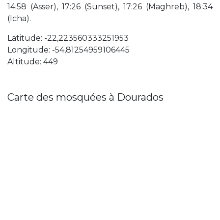
14:58 (Asser), 17:26 (Sunset), 17:26 (Maghreb), 18:34
(Icha).
Latitude: -22,223560333251953
Longitude: -54,81254959106445
Altitude: 449
Carte des mosquées à Dourados