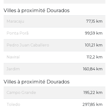
Villes à proximité Dourados
Maracaju
77,15 km
Ponta Porã
99,59 km
Pedro Juan Caballero
101,21 km
Naviraí
112,2 km
Jardim
160,84 km
Villes à proximité Dourados
Campo Grande
195,22 km
Toledo
297,85 km