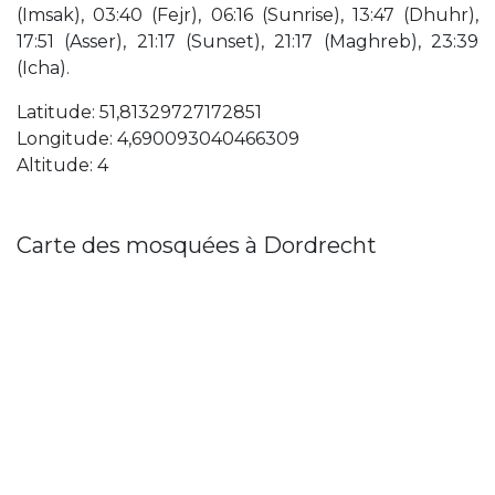
(Imsak), 03:40 (Fejr), 06:16 (Sunrise), 13:47 (Dhuhr),
17:51 (Asser), 21:17 (Sunset), 21:17 (Maghreb), 23:39
(Icha).
Latitude: 51,81329727172851
Longitude: 4,690093040466309
Altitude: 4
Carte des mosquées à Dordrecht