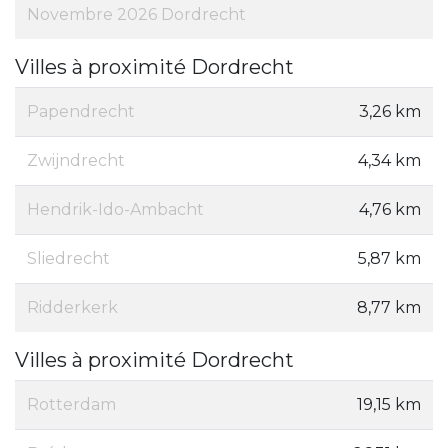
Novembre 2026 Dordrecht
Villes à proximité Dordrecht
Papendrecht
3,26 km
Zwijndrecht
4,34 km
Hendrik-Ido-Ambacht
4,76 km
Sliedrecht
5,87 km
Ridderkerk
8,77 km
Villes à proximité Dordrecht
Rotterdam
19,15 km