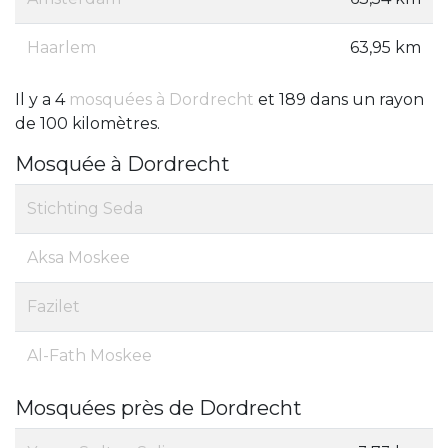
Haarlem
63,95 km
Il y a 4
mosquées à Dordrecht
et 189 dans un rayon
de 100 kilomètres.
Mosquée à Dordrecht
Stichting Seda
Aksa Moskee
Fazilet
Al-Fath Moskee
Mosquées près de Dordrecht