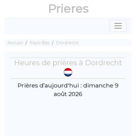
Prieres
Accueil
Pays-Bas
Dordrecht
Heures de prières à Dordrecht
Prières d’aujourd'hui : dimanche 9
août 2026