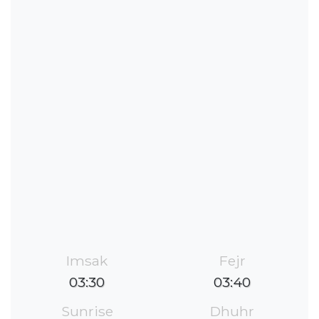
Imsak
Fejr
03:30
03:40
Sunrise
Dhuhr