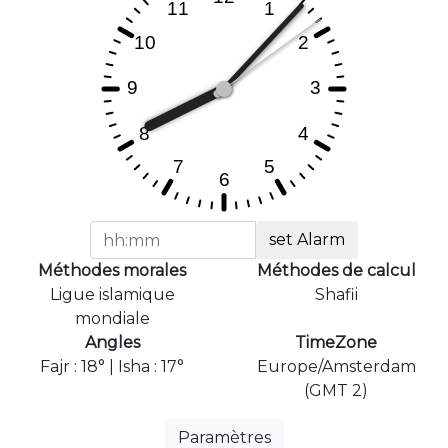
set Alarm
Méthodes morales
Méthodes de calcul
Ligue islamique
Shafii
mondiale
Angles
TimeZone
Fajr : 18° | Isha : 17°
Europe/Amsterdam
(GMT 2)
Paramètres