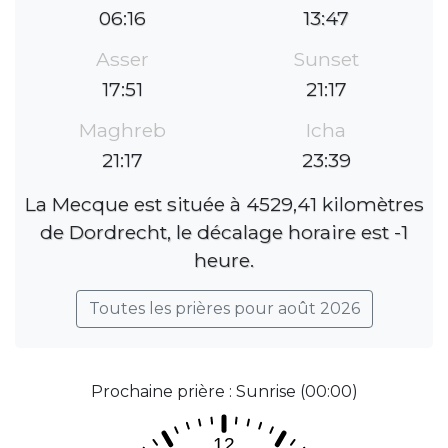
06:16
13:47
Asser
Sunset
17:51
21:17
Maghreb
Icha
21:17
23:39
La Mecque est située à 4529,41 kilomètres
de Dordrecht, le décalage horaire est -1
heure.
Toutes les prières pour août 2026
Prochaine prière : Sunrise (00:00)